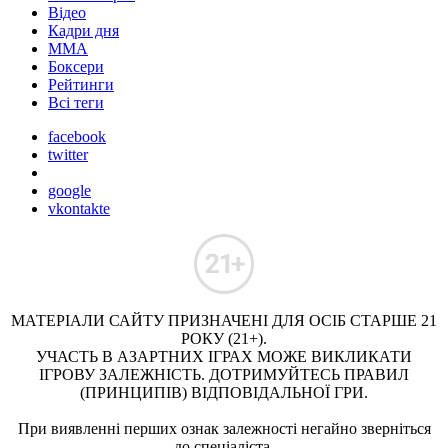
Відео
Кадри дня
ММА
Боксери
Рейтинги
Всі теги
facebook
twitter
google
vkontakte
МАТЕРІАЛИ САЙТУ ПРИЗНАЧЕНІ ДЛЯ ОСІБ СТАРШЕ 21
РОКУ (21+).
УЧАСТЬ В АЗАРТНИХ ІГРАХ МОЖЕ ВИКЛИКАТИ
ІГРОВУ ЗАЛЕЖНІСТЬ. ДОТРИМУЙТЕСЬ ПРАВИЛ
(ПРИНЦИПІВ) ВІДПОВІДАЛЬНОЇ ГРИ.
При виявленні перших ознак залежності негайно зверніться
до спеціаліста.