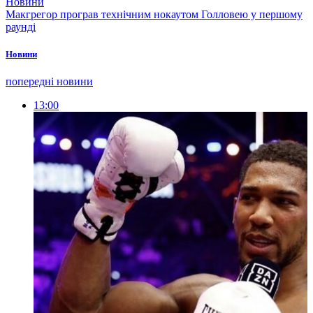
Новини
Макгрегор програв технічним нокаутом Голловею у першому
раунді
Новини
попередні новини
13:00