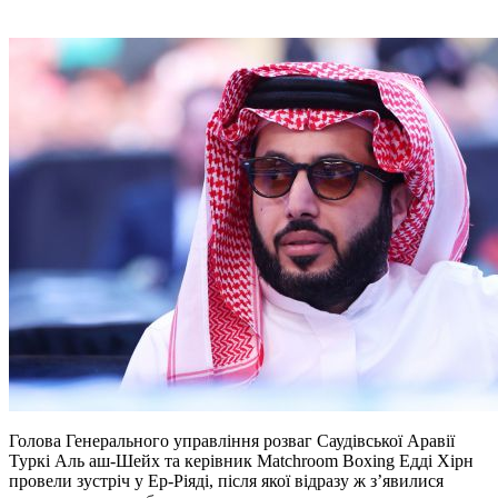
Голова Генерального управління розваг Саудівської Аравії
Туркі Аль аш-Шейх та керівник Matchroom Boxing Едді Хірн
провели зустріч у Ер-Ріяді, після якої відразу ж з’явилися