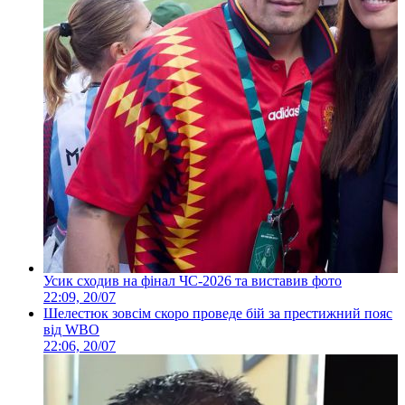
Усик сходив на фінал ЧС-2026 та виставив фото
22:09, 20/07
Шелестюк зовсім скоро проведе бій за престижний пояс
від WBO
22:06, 20/07