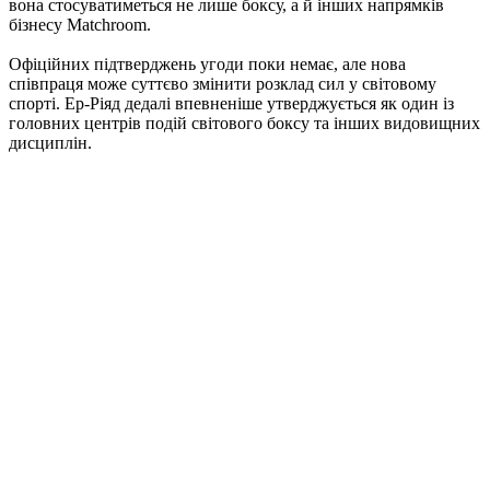
вона стосуватиметься не лише боксу, а й інших напрямків
бізнесу Matchroom.
Офіційних підтверджень угоди поки немає, але нова
співпраця може суттєво змінити розклад сил у світовому
спорті. Ер-Ріяд дедалі впевненіше утверджується як один із
головних центрів подій світового боксу та інших видовищних
дисциплін.