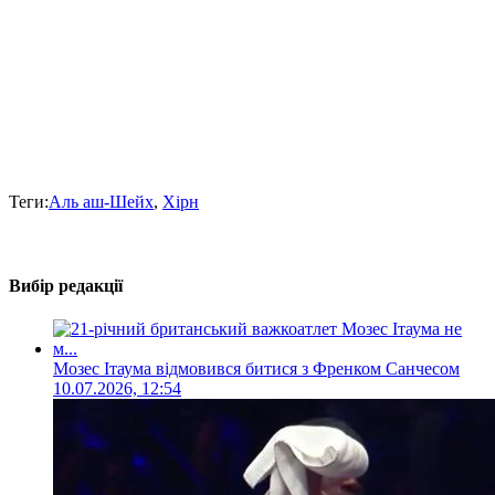
Теги:
Аль аш-Шейх
,
Хірн
Вибір редакції
Мозес Ітаума відмовився битися з Френком Санчесом
10.07.2026, 12:54