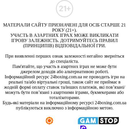
МАТЕРІАЛИ САЙТУ ПРИЗНАЧЕНІ ДЛЯ ОСІБ СТАРШЕ 21
РОКУ (21+).
УЧАСТЬ В АЗАРТНИХ ІГРАХ МОЖЕ ВИКЛИКАТИ
ІГРОВУ ЗАЛЕЖНІСТЬ. ДОТРИМУЙТЕСЬ ПРАВИЛ
(ПРИНЦИПІВ) ВІДПОВІДАЛЬНОЇ ГРИ.
При виявленні перших ознак залежності негайно зверніться
до спеціаліста.
Пам'ятайте, що участь в азартних іграх не може бути
джерелом доходів або альтернативою роботі.
Інформаційний ресурс 24boxing.com.ua не проводить ігри на
реальні та/або віртуальні гроші, також сайт не приймає в
жодній формі оплату ставок та/інших платежів, які пов’язані/
можуть бути пов’язані з азартними іграми, букмекерами або
тоталізаторами.
Будь-які матеріали на інформаційному ресурсі 24boxing.com.ua
публікуються виключно з інформаційною метою.