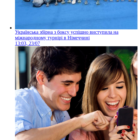
Українська збірна з боксу успішно виступила на
міжнародному турнірі в Німеччині
13:03, 23/07