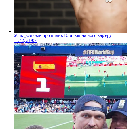
Усик розповів про вплив Кличків на його кар'єру
11:42, 21/07