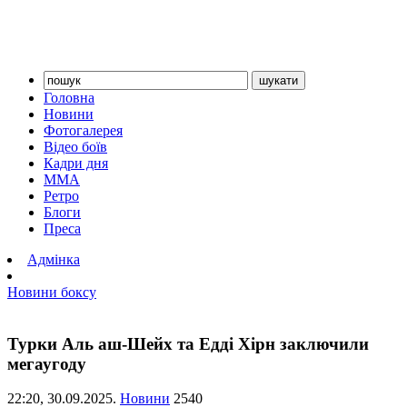
Головна
Новини
Фотогалерея
Відео боїв
Кадри дня
ММА
Ретро
Блоги
Преса
Адмінка
Новини боксу
Турки Аль аш-Шейх та Едді Хірн заключили
мегаугоду
22:20,
30.09.2025.
Новини
2540