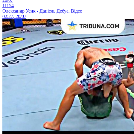
20/07
11154
Олександр Усик - Даніель Дебуа. Відео
02:27, 20/07