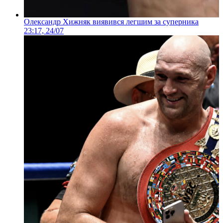
Олександр Хижняк виявився легшим за суперника
23:17, 24/07