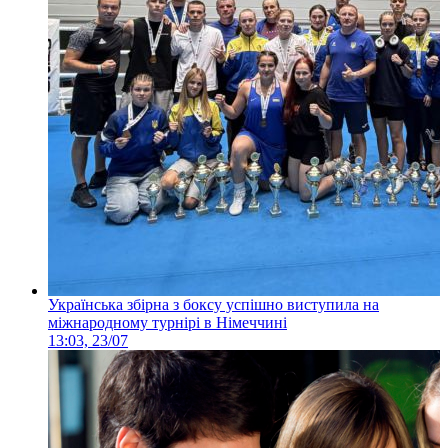
Українська збірна з боксу успішно виступила на
міжнародному турнірі в Німеччині
13:03, 23/07