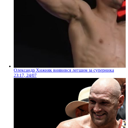
Олександр Хижняк виявився легшим за суперника
23:17, 24/07