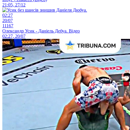
21:05, 27/12
02:27
20/07
11167
Олександр Усик - Даніель Дебуа. Відео
02:27, 20/07