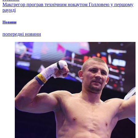
Макгрегор програв технічним нокаутом Голловею у першому
раунді
Новини
попередні новини