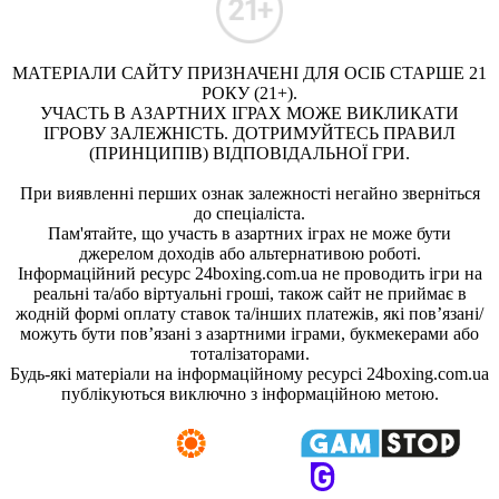
МАТЕРІАЛИ САЙТУ ПРИЗНАЧЕНІ ДЛЯ ОСІБ СТАРШЕ 21
РОКУ (21+).
УЧАСТЬ В АЗАРТНИХ ІГРАХ МОЖЕ ВИКЛИКАТИ
ІГРОВУ ЗАЛЕЖНІСТЬ. ДОТРИМУЙТЕСЬ ПРАВИЛ
(ПРИНЦИПІВ) ВІДПОВІДАЛЬНОЇ ГРИ.
При виявленні перших ознак залежності негайно зверніться
до спеціаліста.
Пам'ятайте, що участь в азартних іграх не може бути
джерелом доходів або альтернативою роботі.
Інформаційний ресурс 24boxing.com.ua не проводить ігри на
реальні та/або віртуальні гроші, також сайт не приймає в
жодній формі оплату ставок та/інших платежів, які пов’язані/
можуть бути пов’язані з азартними іграми, букмекерами або
тоталізаторами.
Будь-які матеріали на інформаційному ресурсі 24boxing.com.ua
публікуються виключно з інформаційною метою.