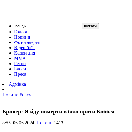
Головна
Новини
Фотогалерея
Відео боїв
Кадри дня
ММА
Ретро
Блоги
Преса
Адмінка
Новини боксу
Бронер: Я йду померти в бою проти Коббса
8:55,
06.06.2024.
Новини
1413