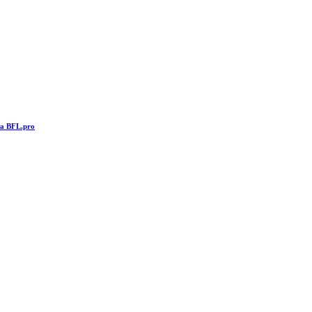
та BFL.pro