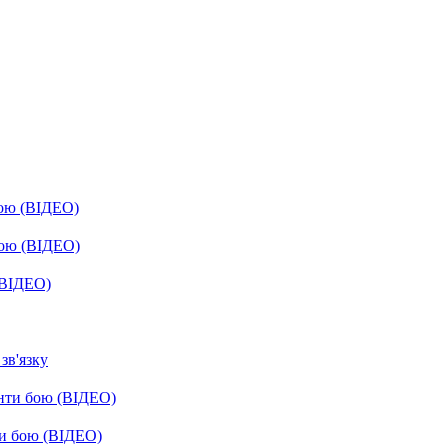
бою (ВІДЕО)
бою (ВІДЕО)
(ВІДЕО)
зв'язку
енти бою (ВІДЕО)
ти бою (ВІДЕО)