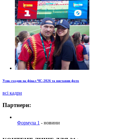
Усик сходив на фінал ЧС-2026 та виставив фото
всі кадри
Партнери:
Формула 1
- новини