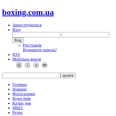
boxing.com.ua
Зареєструватися
Вхід
Реєстрація
Відновити пароль?
RSS
Мобільна версія
Головна
Новини
Фотогалерея
Відео боїв
Кадри дня
ММА
Ретро