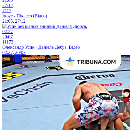
21:05
27/12
7117
Іноуе - Пікассо (Відео)
21:05, 27/12
02:27
20/07
11173
Олександр Усик - Даніель Дебуа. Відео
02:27, 20/07