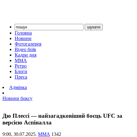
Головна
Новини
Фотогалерея
Відео боїв
Кадри дня
ММА
Ретро
Блоги
Преса
Адмінка
Новини боксу
Дю Плессі — найзагадковіший боєць UFC за
версією Аспіналла
9:00,
30.07.2025.
ММА
1342