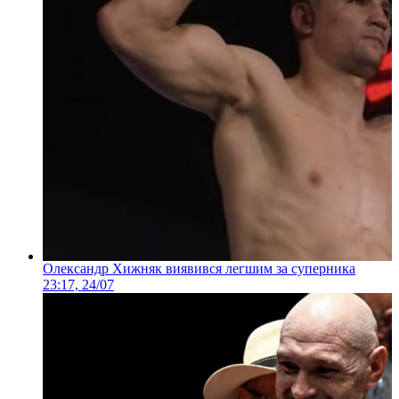
Олександр Хижняк виявився легшим за суперника
23:17, 24/07