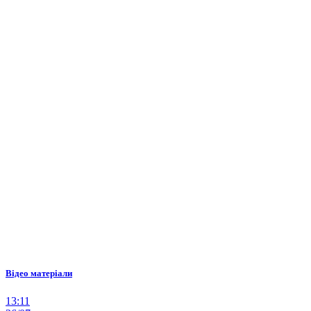
Відео матеріали
13:11