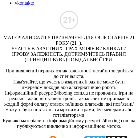
vkontakte
МАТЕРІАЛИ САЙТУ ПРИЗНАЧЕНІ ДЛЯ ОСІБ СТАРШЕ 21
РОКУ (21+).
УЧАСТЬ В АЗАРТНИХ ІГРАХ МОЖЕ ВИКЛИКАТИ
ІГРОВУ ЗАЛЕЖНІСТЬ. ДОТРИМУЙТЕСЬ ПРАВИЛ
(ПРИНЦИПІВ) ВІДПОВІДАЛЬНОЇ ГРИ.
При виявленні перших ознак залежності негайно зверніться
до спеціаліста.
Пам'ятайте, що участь в азартних іграх не може бути
джерелом доходів або альтернативою роботі.
Інформаційний ресурс 24boxing.com.ua не проводить ігри на
реальні та/або віртуальні гроші, також сайт не приймає в
жодній формі оплату ставок та/інших платежів, які пов’язані/
можуть бути пов’язані з азартними іграми, букмекерами або
тоталізаторами.
Будь-які матеріали на інформаційному ресурсі 24boxing.com.ua
публікуються виключно з інформаційною метою.