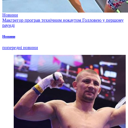
Новини
Макгрегор програв технічним нокаутом Голловею у першому
раунді
Новини
попередні новини