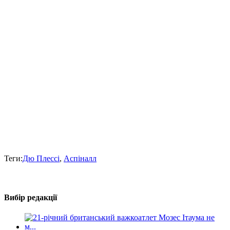
Теги:
Дю Плессі
,
Аспіналл
Вибір редакції