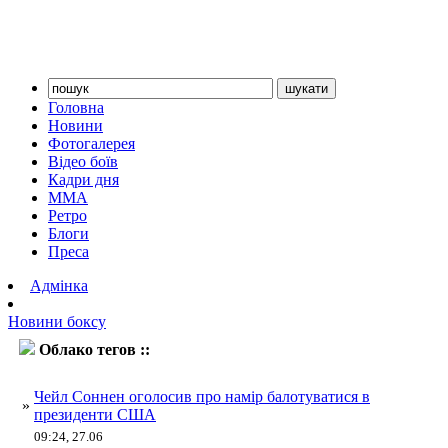
Головна
Новини
Фотогалерея
Відео боїв
Кадри дня
ММА
Ретро
Блоги
Преса
Адмінка
Новини боксу
Облако тегов ::
Соннен
Чейл Соннен оголосив про намір балотуватися в
»
президенти США
09:24, 27.06