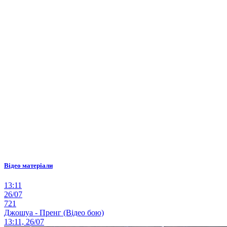
Відео матеріали
13:11
26/07
721
Джошуа - Пренг (Відео бою)
13:11, 26/07