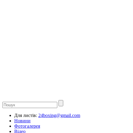
Для листів:
24boxing@gmail.com
Новини
Фотогалерея
Відео