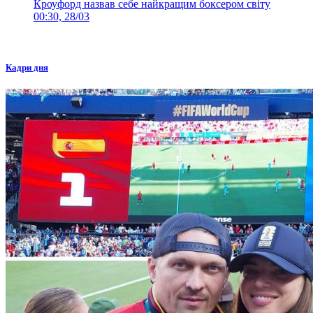
Кроуфорд назвав себе найкращим боксером світу
00:30, 28/03
Кадри дня