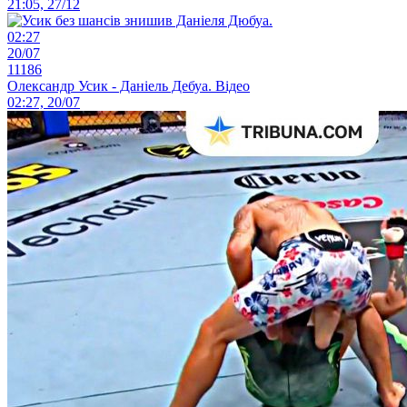
21:05, 27/12
02:27
20/07
11186
Олександр Усик - Даніель Дебуа. Відео
02:27, 20/07