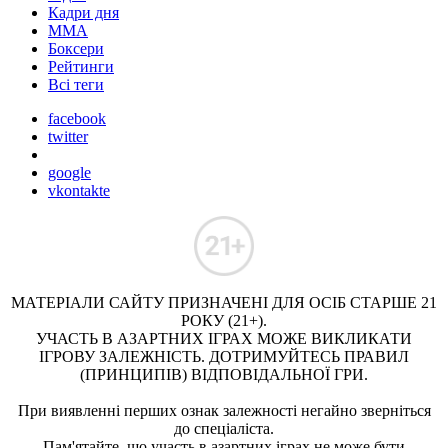
Кадри дня
ММА
Боксери
Рейтинги
Всі теги
facebook
twitter
google
vkontakte
МАТЕРІАЛИ САЙТУ ПРИЗНАЧЕНІ ДЛЯ ОСІБ СТАРШЕ 21
РОКУ (21+).
УЧАСТЬ В АЗАРТНИХ ІГРАХ МОЖЕ ВИКЛИКАТИ
ІГРОВУ ЗАЛЕЖНІСТЬ. ДОТРИМУЙТЕСЬ ПРАВИЛ
(ПРИНЦИПІВ) ВІДПОВІДАЛЬНОЇ ГРИ.
При виявленні перших ознак залежності негайно зверніться
до спеціаліста.
Пам'ятайте, що участь в азартних іграх не може бути