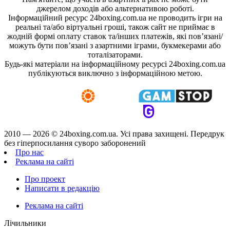
джерелом доходів або альтернативою роботі.
Інформаційний ресурс 24boxing.com.ua не проводить ігри на
реальні та/або віртуальні гроші, також сайт не приймає в
жодній формі оплату ставок та/інших платежів, які пов’язані/
можуть бути пов’язані з азартними іграми, букмекерами або
тоталізаторами.
Будь-які матеріали на інформаційному ресурсі 24boxing.com.ua
публікуються виключно з інформаційною метою.
2010 — 2026 ©
24boxing.com.ua.
Усi права захищенi. Передрук
без гіперпосилання суворо заборонений
Про нас
Реклама на сайті
Про проект
Написати в редакцію
Реклама на сайті
Лічильники