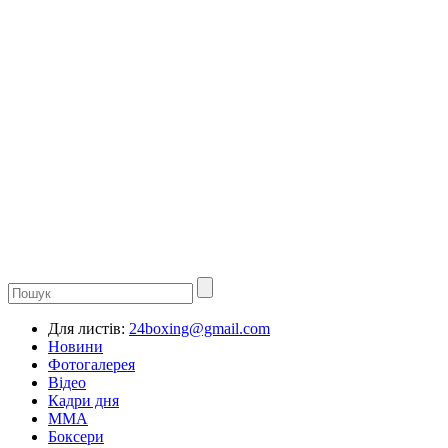
Для листів:
24boxing@gmail.com
Новини
Фотогалерея
Відео
Кадри дня
ММА
Боксери