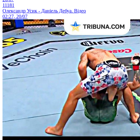
11181
Олександр Усик - Даніель Дебуа. Відео
02:27, 20/07