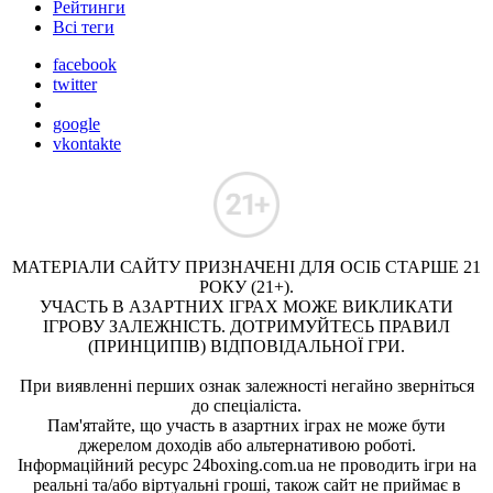
Рейтинги
Всі теги
facebook
twitter
google
vkontakte
МАТЕРІАЛИ САЙТУ ПРИЗНАЧЕНІ ДЛЯ ОСІБ СТАРШЕ 21
РОКУ (21+).
УЧАСТЬ В АЗАРТНИХ ІГРАХ МОЖЕ ВИКЛИКАТИ
ІГРОВУ ЗАЛЕЖНІСТЬ. ДОТРИМУЙТЕСЬ ПРАВИЛ
(ПРИНЦИПІВ) ВІДПОВІДАЛЬНОЇ ГРИ.
При виявленні перших ознак залежності негайно зверніться
до спеціаліста.
Пам'ятайте, що участь в азартних іграх не може бути
джерелом доходів або альтернативою роботі.
Інформаційний ресурс 24boxing.com.ua не проводить ігри на
реальні та/або віртуальні гроші, також сайт не приймає в