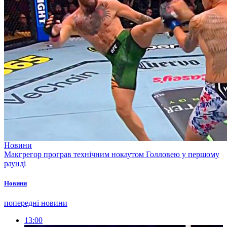
Новини
Макгрегор програв технічним нокаутом Голловею у першому
раунді
Новини
попередні новини
13:00