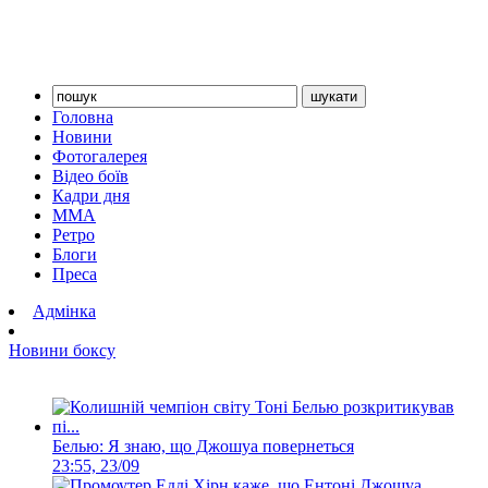
Головна
Новини
Фотогалерея
Відео боїв
Кадри дня
ММА
Ретро
Блоги
Преса
Адмінка
Новини боксу
Белью: Я знаю, що Джошуа повернеться
23:55, 23/09