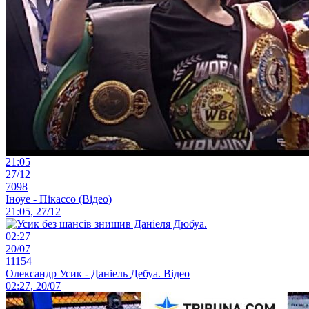
21:05
27/12
7098
Іноуе - Пікассо (Відео)
21:05, 27/12
02:27
20/07
11154
Олександр Усик - Даніель Дебуа. Відео
02:27, 20/07