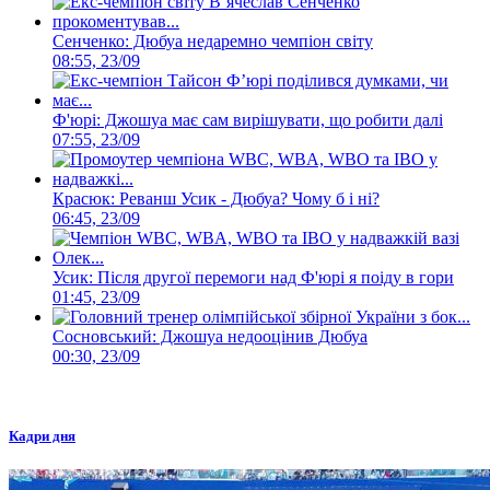
Сенченко: Дюбуа недаремно чемпіон світу
08:55, 23/09
Ф'юрі: Джошуа має сам вирішувати, що робити далі
07:55, 23/09
Красюк: Реванш Усик - Дюбуа? Чому б і ні?
06:45, 23/09
Усик: Після другої перемоги над Ф'юрі я поіду в гори
01:45, 23/09
Сосновський: Джошуа недооцінив Дюбуа
00:30, 23/09
Кадри дня