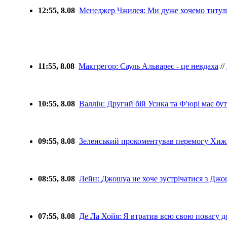
12:55, 8.08
Менеджер Чжилея: Ми дуже хочемо титул
11:55, 8.08
Макгрегор: Сауль Альварес - це невдаха
//
10:55, 8.08
Валлін: Другий бій Усика та Ф'юрі має б
09:55, 8.08
Зеленський прокоментував перемогу Хижн
08:55, 8.08
Лейн: Джошуа не хоче зустрічатися з Дж
07:55, 8.08
Де Ла Хойя: Я втратив всю свою повагу 