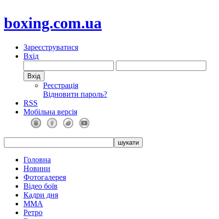
boxing.com.ua
Зареєструватися
Вхід
Реєстрація
Відновити пароль?
RSS
Мобільна версія
Головна
Новини
Фотогалерея
Відео боїв
Кадри дня
ММА
Ретро