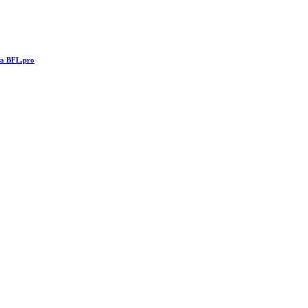
та BFL.pro