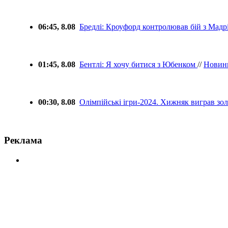
06:45, 8.08
Бредлі: Кроуфорд контролював бій з Мад
01:45, 8.08
Бентлі: Я хочу битися з Юбенком
//
Новин
00:30, 8.08
Олімпійські ігри-2024. Хижняк виграв зол
Реклама