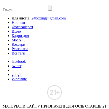
Для листів:
24boxing@gmail.com
Новини
Фотогалерея
Відео
Кадри дня
ММА
Боксери
Рейтинги
Всі теги
facebook
twitter
google
vkontakte
МАТЕРІАЛИ САЙТУ ПРИЗНАЧЕНІ ДЛЯ ОСІБ СТАРШЕ 21