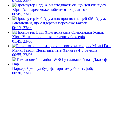
07:55, 23/06
Хірн: Альварес може побитися з Берлангою
06:45, 23/06
Арум:
Впевнений, що Андерсон переможе Баколе
06:15, 23/06
Хірн: Усик з покоління величних боксерів
01:45, 23/06
Майкі Гарсія: Девіс завалить Хейні за 4-5 раундів
00:55, 23/06
Паркер: Джошуа буде фаворитом у бою з Дюбуа
00:30, 23/06