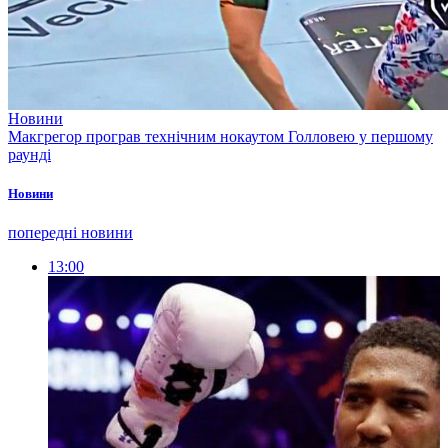
Новини
Макгрегор програв технічним нокаутом Голловею у першому
раунді
Новини
попередні новини
13:00