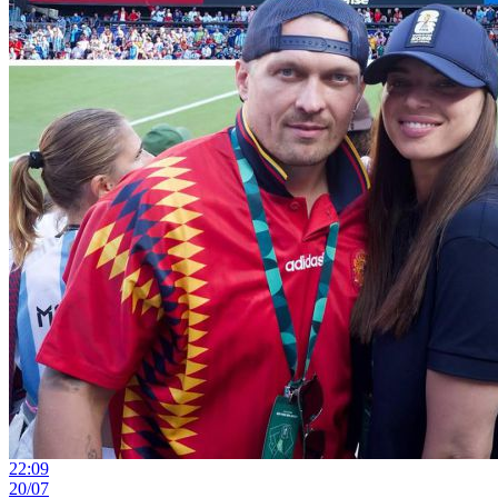
22:09
20/07