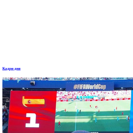
Кадри дня