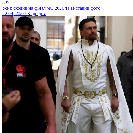
833
Усик сходив на фінал ЧС-2026 та виставив фото
22:09, 20/07
Кадр дня