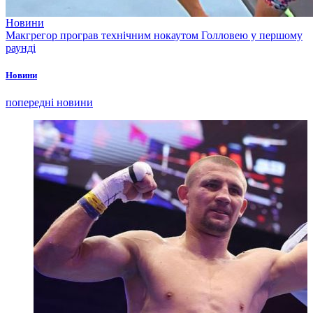
Новини
Макгрегор програв технічним нокаутом Голловею у першому
раунді
Новини
попередні новини