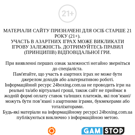
МАТЕРІАЛИ САЙТУ ПРИЗНАЧЕНІ ДЛЯ ОСІБ СТАРШЕ 21
РОКУ (21+).
УЧАСТЬ В АЗАРТНИХ ІГРАХ МОЖЕ ВИКЛИКАТИ
ІГРОВУ ЗАЛЕЖНІСТЬ. ДОТРИМУЙТЕСЬ ПРАВИЛ
(ПРИНЦИПІВ) ВІДПОВІДАЛЬНОЇ ГРИ.
При виявленні перших ознак залежності негайно зверніться
до спеціаліста.
Пам'ятайте, що участь в азартних іграх не може бути
джерелом доходів або альтернативою роботі.
Інформаційний ресурс 24boxing.com.ua не проводить ігри на
реальні та/або віртуальні гроші, також сайт не приймає в
жодній формі оплату ставок та/інших платежів, які пов’язані/
можуть бути пов’язані з азартними іграми, букмекерами або
тоталізаторами.
Будь-які матеріали на інформаційному ресурсі 24boxing.com.ua
публікуються виключно з інформаційною метою.