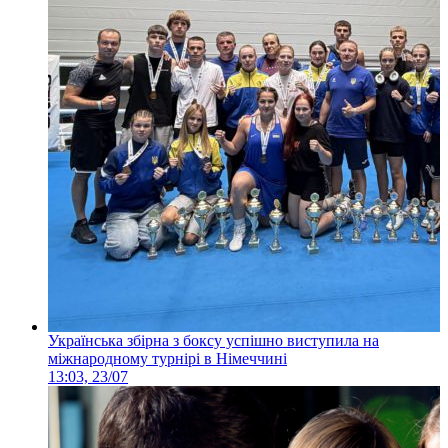
Українська збірна з боксу успішно виступила на
міжнародному турнірі в Німеччині
13:03, 23/07