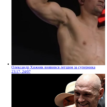
Олександр Хижняк виявився легшим за суперника
23:17, 24/07