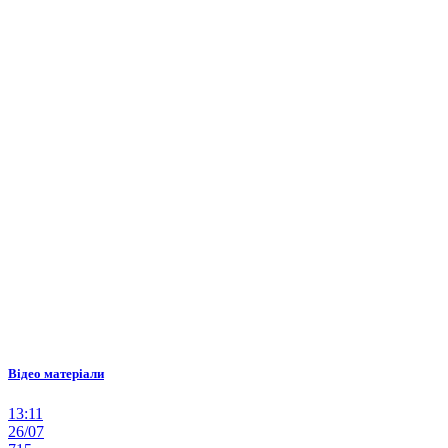
Відео матеріали
13:11
26/07