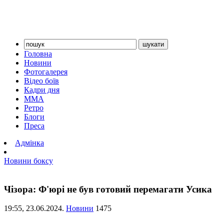
Головна
Новини
Фотогалерея
Відео боїв
Кадри дня
ММА
Ретро
Блоги
Преса
Адмінка
Новини боксу
Чізора: Ф'юрі не був готовий перемагати Усика
19:55,
23.06.2024.
Новини
1475