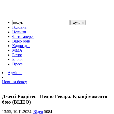
Головна
Новини
Фотогалерея
Відео боїв
Кадри дня
ММА
Ретро
Блоги
Преса
Адмінка
Новини боксу
Джессі Родрігес - Педро Гевара. Кращі моменти
бою (ВІДЕО)
13:55,
10.11.2024.
Відео
5084