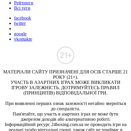
Рейтинги
Всі теги
facebook
twitter
google
vkontakte
МАТЕРІАЛИ САЙТУ ПРИЗНАЧЕНІ ДЛЯ ОСІБ СТАРШЕ 21
РОКУ (21+).
УЧАСТЬ В АЗАРТНИХ ІГРАХ МОЖЕ ВИКЛИКАТИ
ІГРОВУ ЗАЛЕЖНІСТЬ. ДОТРИМУЙТЕСЬ ПРАВИЛ
(ПРИНЦИПІВ) ВІДПОВІДАЛЬНОЇ ГРИ.
При виявленні перших ознак залежності негайно зверніться
до спеціаліста.
Пам'ятайте, що участь в азартних іграх не може бути
джерелом доходів або альтернативою роботі.
Інформаційний ресурс 24boxing.com.ua не проводить ігри на
реальні та/або віртуальні гроші, також сайт не приймає в