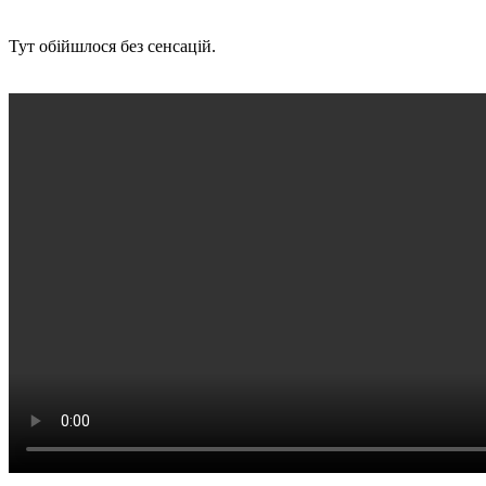
Тут обійшлося без сенсацій.