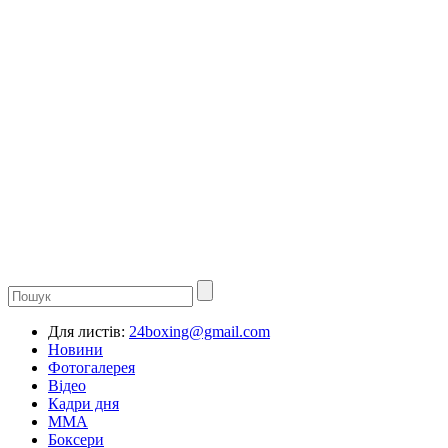
Для листів:
24boxing@gmail.com
Новини
Фотогалерея
Відео
Кадри дня
ММА
Боксери