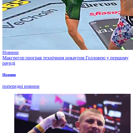
Новини
Макгрегор програв технічним нокаутом Голловею у першому
раунді
Новини
попередні новини