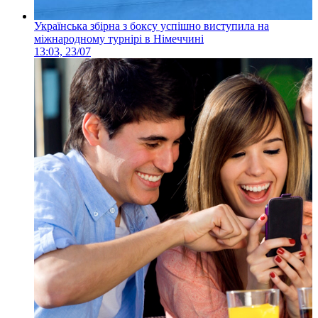
Українська збірна з боксу успішно виступила на
міжнародному турнірі в Німеччині
13:03, 23/07