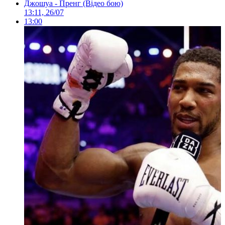
Джошуа - Пренг (Відео бою)
13:11, 26/07
13:00