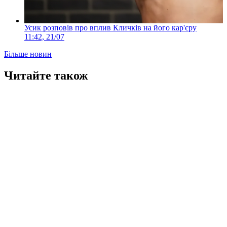
Усик розповів про вплив Кличків на його кар'єру
11:42, 21/07
Більше новин
Читайте також