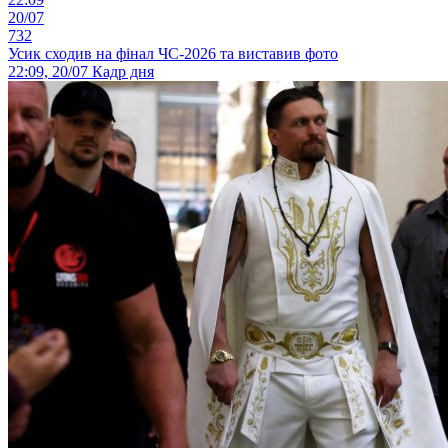
20/07
732
Усик сходив на фінал ЧС-2026 та виставив фото
22:09, 20/07
Кадр дня