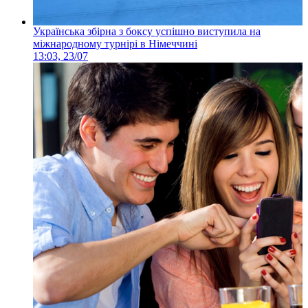
Українська збірна з боксу успішно виступила на
міжнародному турнірі в Німеччині
13:03, 23/07