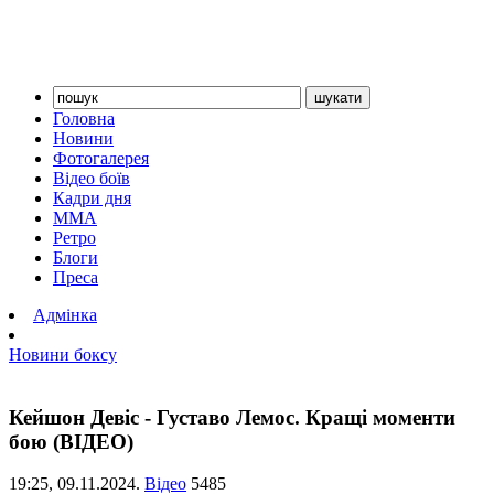
Головна
Новини
Фотогалерея
Відео боїв
Кадри дня
ММА
Ретро
Блоги
Преса
Адмінка
Новини боксу
Кейшон Девіс - Густаво Лемос. Кращі моменти
бою (ВІДЕО)
19:25,
09.11.2024.
Відео
5485