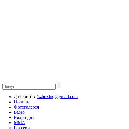
Для листів:
24boxing@gmail.com
Новини
Фотогалерея
Відео
Кадри дня
ММА
Боксери