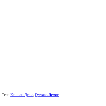
Теги:
Кейшон Девіс
,
Густаво Лемос