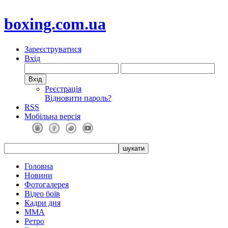
boxing.com.ua
Зареєструватися
Вхід
Реєстрація
Відновити пароль?
RSS
Мобільна версія
Головна
Новини
Фотогалерея
Відео боїв
Кадри дня
ММА
Ретро