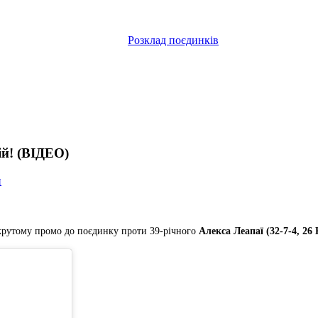
Розклад поєдинків
ій! (ВІДЕО)
и
крутому промо до поєдинку проти 39-річного
Алекса Леапаї (32-7-4, 26