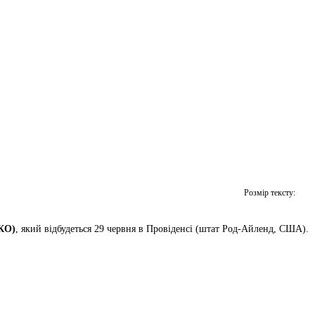
Розмір тексту:
 КО)
, який відбудеться 29 червня в Провіденсі (штат Род-Айленд, США).