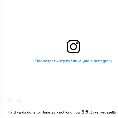
Посмотреть эту публикацию в Instagram
Hard yards done for June 29 - not long now ⏳ 🎥: @kerryrusselltv