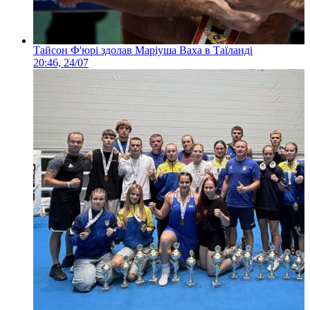
Тайсон Ф'юрі здолав Маріуша Ваха в Таїланді
20:46, 24/07