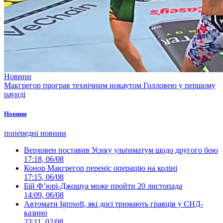
Новини
Макгрегор програв технічним нокаутом Голловею у першому
раунді
Новини
попередні новини
Верховен поставив Усику ультиматум щодо другого бою
17:18, 06/08
Конор Макгрегор переніс операцію на коліні
17:15, 06/08
Бій Ф’юрі-Джошуа може пройти 20 листопада
14:09, 06/08
Автомати Igrosoft, які досі тримають гравців у СНД-
казино
23:11, 02/08