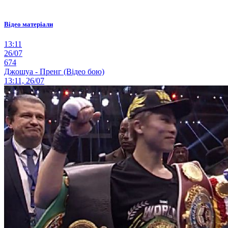
Відео матеріали
13:11
26/07
674
Джошуа - Пренг (Відео бою)
13:11, 26/07