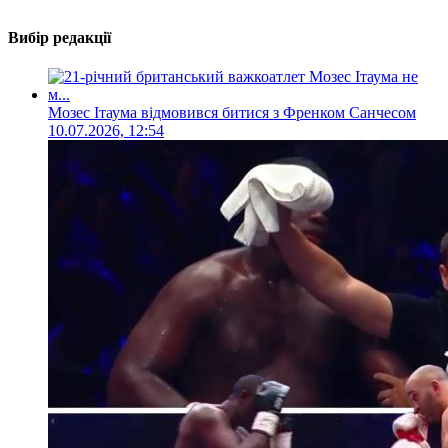
Вибір редакції
Мозес Ітаума відмовився битися з Френком Санчесом
10.07.2026, 12:54