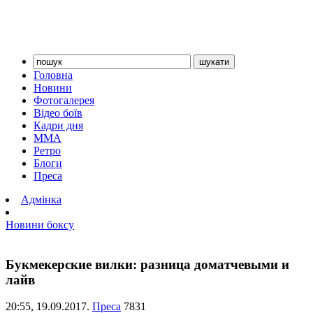
Головна
Новини
Фотогалерея
Відео боїв
Кадри дня
ММА
Ретро
Блоги
Преса
Адмінка
Новини боксу
Букмекерские вилки: разница доматчевыми и
лайв
20:55,
19.09.2017.
Преса
7831