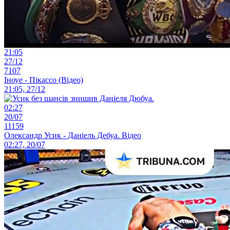
21:05
27/12
7107
Іноуе - Пікассо (Відео)
21:05, 27/12
02:27
20/07
11159
Олександр Усик - Даніель Дебуа. Відео
02:27, 20/07