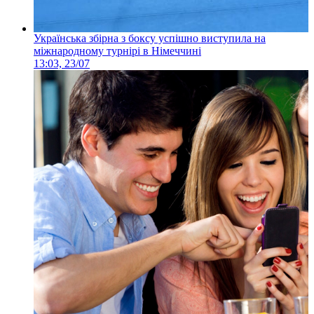
Українська збірна з боксу успішно виступила на
міжнародному турнірі в Німеччині
13:03, 23/07