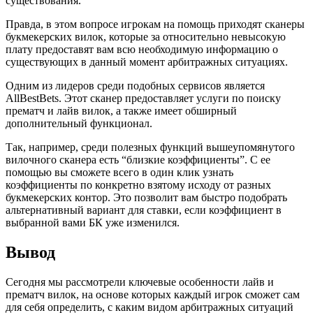
существования.
Правда, в этом вопросе игрокам на помощь приходят сканеры
букмекерских вилок, которые за относительно невысокую
плату предоставят вам всю необходимую информацию о
существующих в данный момент арбитражных ситуациях.
Одним из лидеров среди подобных сервисов является
AllBestBets. Этот сканер предоставляет услуги по поиску
прематч и лайв вилок, а также имеет обширный
дополнительный функционал.
Так, например, среди полезных функций вышеупомянутого
вилочного сканера есть “близкие коэффициенты”. С ее
помощью вы сможете всего в один клик узнать
коэффициенты по конкретно взятому исходу от разных
букмекерских контор. Это позволит вам быстро подобрать
альтернативный вариант для ставки, если коэффициент в
выбранной вами БК уже изменился.
Вывод
Сегодня мы рассмотрели ключевые особенности лайв и
прематч вилок, на основе которых каждый игрок сможет сам
для себя определить, с каким видом арбитражных ситуаций