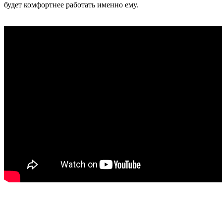
будет комфортнее работать именно ему.