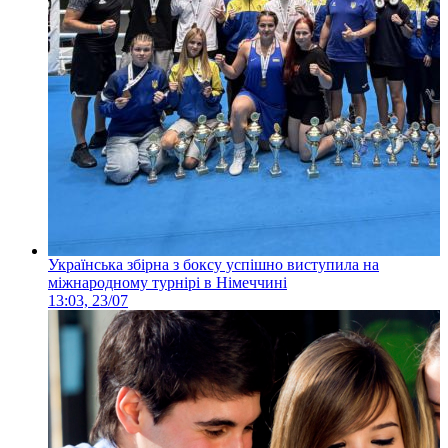
Українська збірна з боксу успішно виступила на
міжнародному турнірі в Німеччині
13:03, 23/07