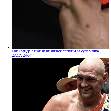
Олександр Хижняк виявився легшим за суперника
23:17, 24/07