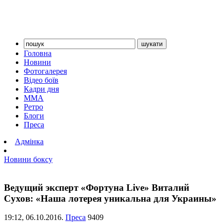
Головна
Новини
Фотогалерея
Відео боїв
Кадри дня
ММА
Ретро
Блоги
Преса
Адмінка
Новини боксу
Ведущий эксперт «Фортуна Live» Виталий
Сухов: «Наша лотерея уникальна для Украины»
19:12,
06.10.2016.
Преса
9409