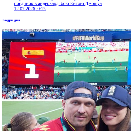
поєдинок в андеркарді бою Ентоні Джошуа
12.07.2026, 0:15
Кадри дня