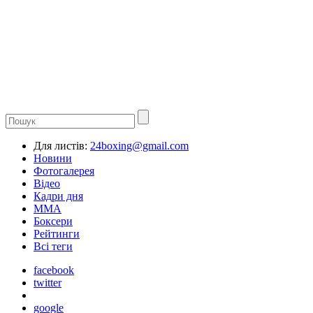
Для листів:
24boxing@gmail.com
Новини
Фотогалерея
Відео
Кадри дня
ММА
Боксери
Рейтинги
Всі теги
facebook
twitter
google