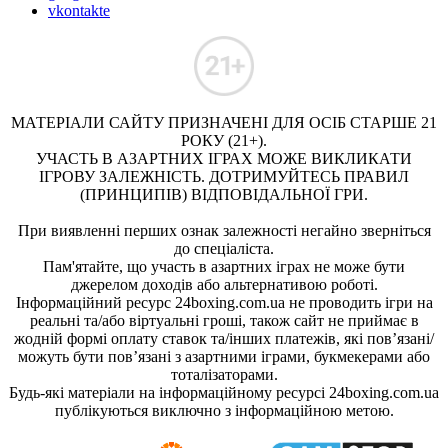
vkontakte
МАТЕРІАЛИ САЙТУ ПРИЗНАЧЕНІ ДЛЯ ОСІБ СТАРШЕ 21
РОКУ (21+).
УЧАСТЬ В АЗАРТНИХ ІГРАХ МОЖЕ ВИКЛИКАТИ
ІГРОВУ ЗАЛЕЖНІСТЬ. ДОТРИМУЙТЕСЬ ПРАВИЛ
(ПРИНЦИПІВ) ВІДПОВІДАЛЬНОЇ ГРИ.
При виявленні перших ознак залежності негайно зверніться
до спеціаліста.
Пам'ятайте, що участь в азартних іграх не може бути
джерелом доходів або альтернативою роботі.
Інформаційний ресурс 24boxing.com.ua не проводить ігри на
реальні та/або віртуальні гроші, також сайт не приймає в
жодній формі оплату ставок та/інших платежів, які пов’язані/
можуть бути пов’язані з азартними іграми, букмекерами або
тоталізаторами.
Будь-які матеріали на інформаційному ресурсі 24boxing.com.ua
публікуються виключно з інформаційною метою.