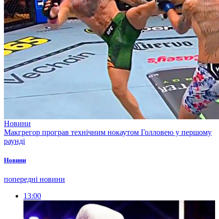
Новини
Макгрегор програв технічним нокаутом Голловею у першому
раунді
Новини
попередні новини
13:00