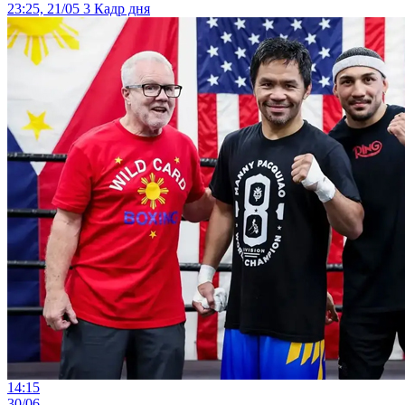
23:25, 21/05
3
Кадр дня
14:15
30/06