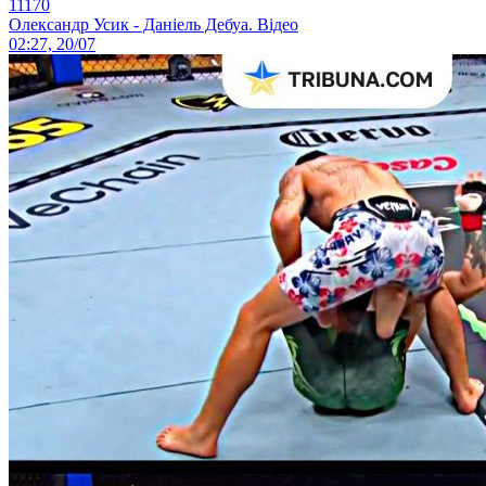
11170
Олександр Усик - Даніель Дебуа. Відео
02:27, 20/07