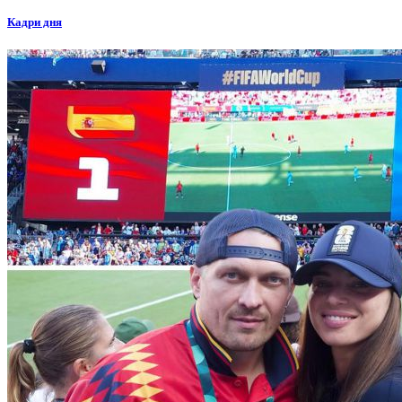
Кадри дня