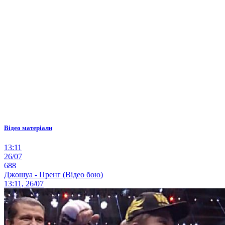
Відео матеріали
13:11
26/07
688
Джошуа - Пренг (Відео бою)
13:11, 26/07