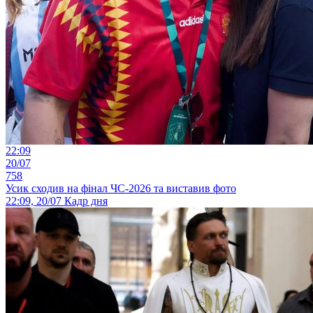
22:09
20/07
758
Усик сходив на фінал ЧС-2026 та виставив фото
22:09, 20/07
Кадр дня