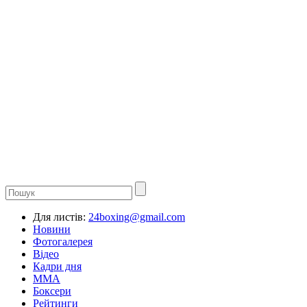
Для листів:
24boxing@gmail.com
Новини
Фотогалерея
Відео
Кадри дня
ММА
Боксери
Рейтинги