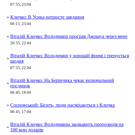
07:55, 23.04
»
Кличко: В Усика непросте завдання
06:15, 23.04
»
Віталій Кличко: Володимир програв Джошуа через мене
20:55, 22.04
Віталій Кличко: Володимир у хорошій формі і тренується
»
щодня
07:55, 22.04
Віталій Кличко: На Берінчика чекає визначальний
»
поєдинок
06:45, 18.04
»
Сосновський: Бісить, люди насміхаються з Кличка
06:45, 17.04
Віталій Кличко: Володимира зацікавить пропозиція на
»
100 млн доларів