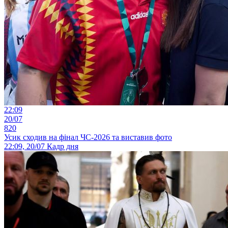
22:09
20/07
820
Усик сходив на фінал ЧС-2026 та виставив фото
22:09, 20/07
Кадр дня