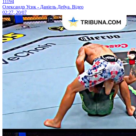
11194
Олександр Усик - Даніель Дебуа. Відео
02:27, 20/07