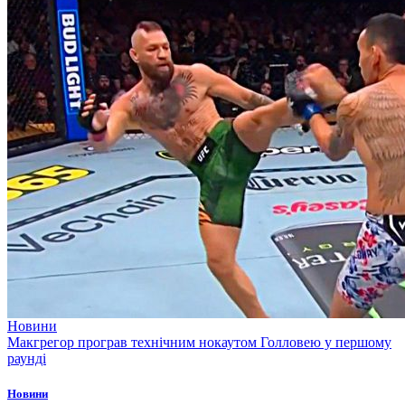
Новини
Макгрегор програв технічним нокаутом Голловею у першому
раунді
Новини