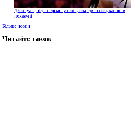
Джошуа здобув перемогу нокаутом, двічі побувавши в
нокдауні
Більше новин
Читайте також