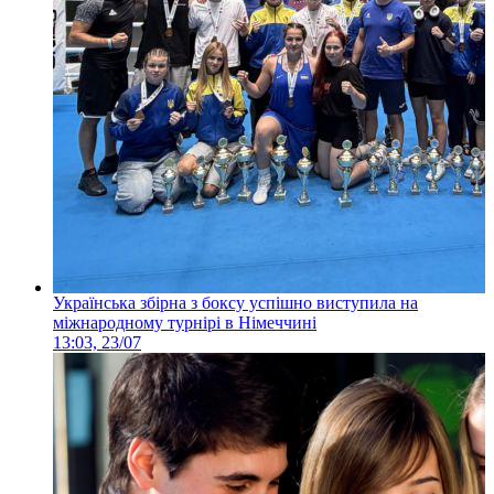
Українська збірна з боксу успішно виступила на
міжнародному турнірі в Німеччині
13:03, 23/07