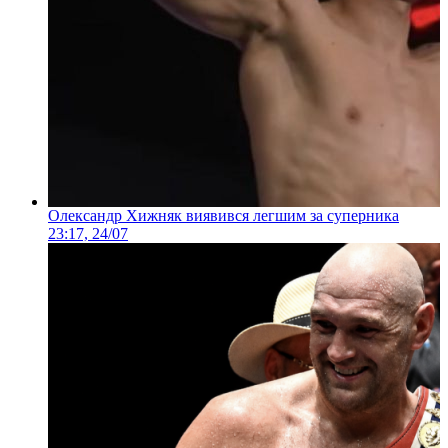
Олександр Хижняк виявився легшим за суперника
23:17, 24/07