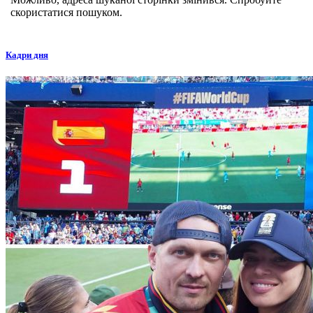
скористатися пошуком.
Кадри дня