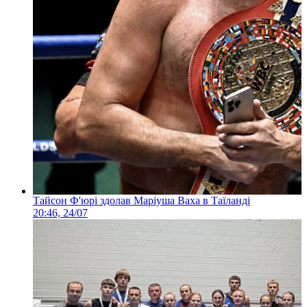
Тайсон Ф'юрі здолав Маріуша Ваха в Таїланді
20:46, 24/07