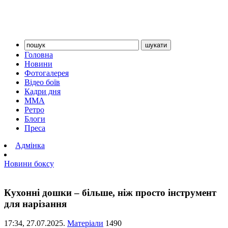
Головна
Новини
Фотогалерея
Відео боїв
Кадри дня
ММА
Ретро
Блоги
Преса
Адмінка
Новини боксу
Кухонні дошки – більше, ніж просто інструмент
для нарізання
17:34,
27.07.2025.
Матеріали
1490