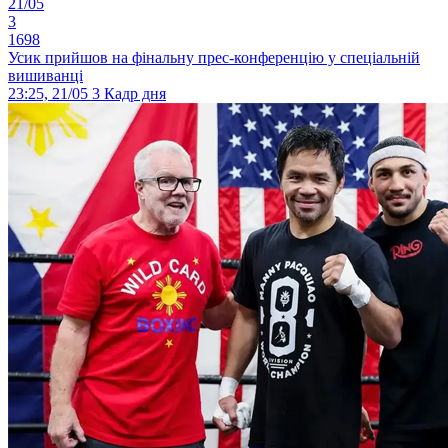
21/05
3
1698
Усик прийшов на фінальну прес-конференцію у спеціальній
вишиванці
23:25, 21/05
3
Кадр дня