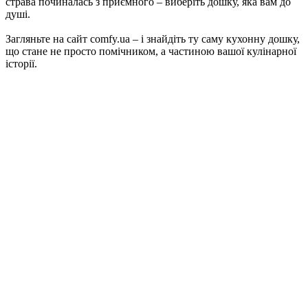
страва починалась з приємного – виберіть дошку, яка вам до
душі.
Загляньте на сайт comfy.ua – і знайдіть ту саму кухонну дошку,
що стане не просто помічником, а частиною вашої кулінарної
історії.