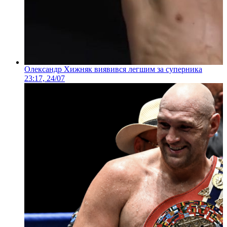
Олександр Хижняк виявився легшим за суперника
23:17, 24/07