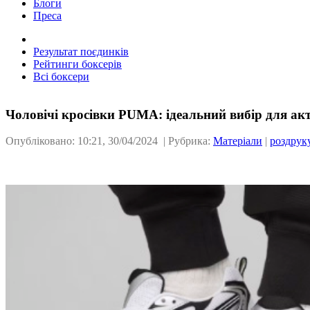
Блоги
Преса
Результат поєдинків
Рейтинги боксерів
Всі боксери
Чоловічі кросівки PUMA: ідеальний вибір для ак
Опубліковано: 10:21, 30/04/2024 | Рубрика:
Матеріали
|
роздрук