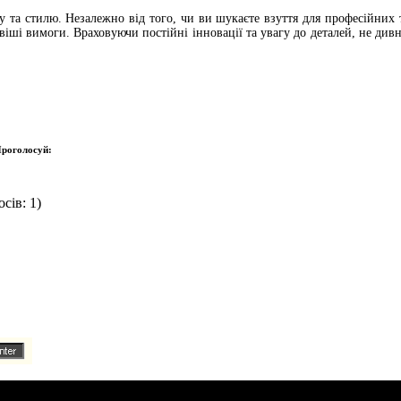
ту та стилю. Незалежно від того, чи ви шукаєте взуття для професійних
ші вимоги. Враховуючи постійні інновації та увагу до деталей, не див
роголосуй:
сів: 1)