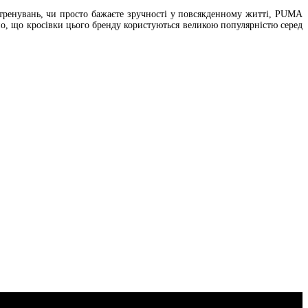
 тренувань, чи просто бажаєте зручності у повсякденному житті, PUMA
но, що кросівки цього бренду користуються великою популярністю серед