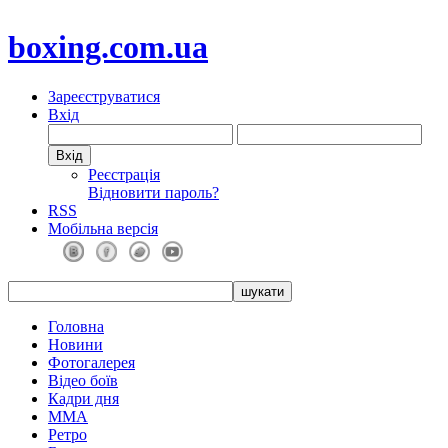
boxing.com.ua
Зареєструватися
Вхід
Реєстрація
Відновити пароль?
RSS
Мобільна версія
Головна
Новини
Фотогалерея
Відео боїв
Кадри дня
ММА
Ретро