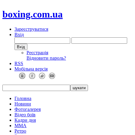
boxing.com.ua
Зареєструватися
Вхід
Реєстрація
Відновити пароль?
RSS
Мобільна версія
Головна
Новини
Фотогалерея
Відео боїв
Кадри дня
ММА
Ретро