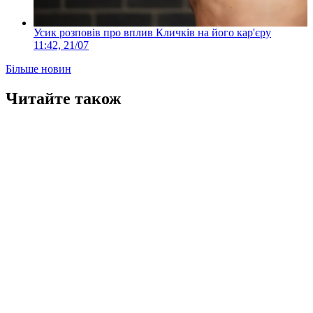
Усик розповів про вплив Кличків на його кар'єру
11:42, 21/07
Більше новин
Читайте також