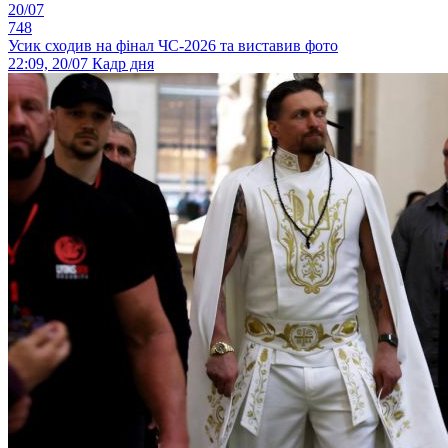
20/07
748
Усик сходив на фінал ЧС-2026 та виставив фото
22:09, 20/07
Кадр дня