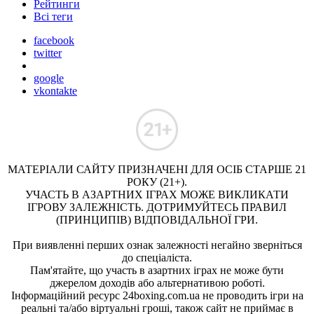
Рейтинги
Всі теги
facebook
twitter
google
vkontakte
МАТЕРІАЛИ САЙТУ ПРИЗНАЧЕНІ ДЛЯ ОСІБ СТАРШЕ 21
РОКУ (21+).
УЧАСТЬ В АЗАРТНИХ ІГРАХ МОЖЕ ВИКЛИКАТИ
ІГРОВУ ЗАЛЕЖНІСТЬ. ДОТРИМУЙТЕСЬ ПРАВИЛ
(ПРИНЦИПІВ) ВІДПОВІДАЛЬНОЇ ГРИ.
При виявленні перших ознак залежності негайно зверніться
до спеціаліста.
Пам'ятайте, що участь в азартних іграх не може бути
джерелом доходів або альтернативою роботі.
Інформаційний ресурс 24boxing.com.ua не проводить ігри на
реальні та/або віртуальні гроші, також сайт не приймає в