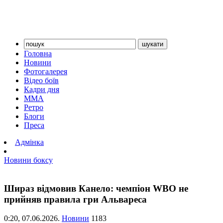
Головна
Новини
Фотогалерея
Відео боїв
Кадри дня
ММА
Ретро
Блоги
Преса
Адмінка
Новини боксу
Шираз відмовив Канело: чемпіон WBO не
прийняв правила гри Альвареса
0:20,
07.06.2026.
Новини
1183