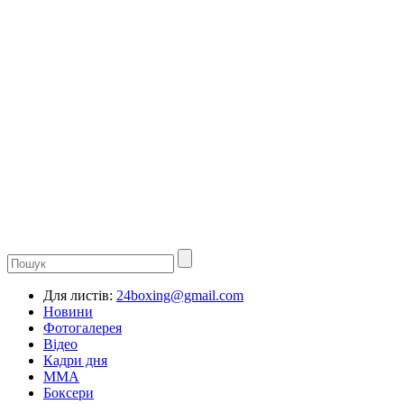
Для листів:
24boxing@gmail.com
Новини
Фотогалерея
Відео
Кадри дня
ММА
Боксери