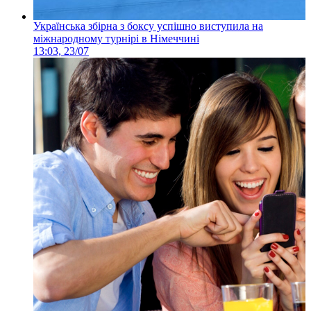
Українська збірна з боксу успішно виступила на
міжнародному турнірі в Німеччині
13:03, 23/07