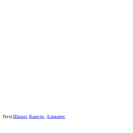
Теги:
Шираз
,
Канело
,
Альварес