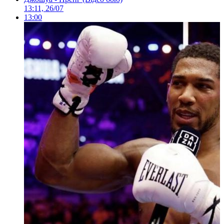
13:11, 26/07
13:00