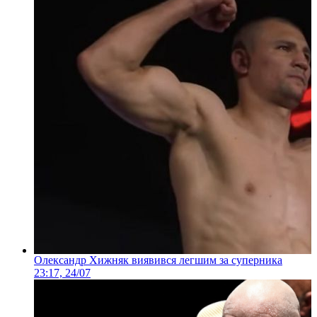
Олександр Хижняк виявився легшим за суперника
23:17, 24/07