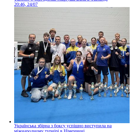
20:46, 24/07
Українська збірна з боксу успішно виступила на
міжнародному турнірі в Німеччині