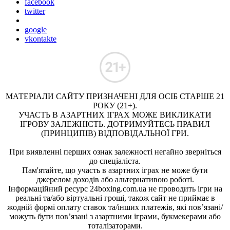
facebook
twitter
google
vkontakte
МАТЕРІАЛИ САЙТУ ПРИЗНАЧЕНІ ДЛЯ ОСІБ СТАРШЕ 21
РОКУ (21+).
УЧАСТЬ В АЗАРТНИХ ІГРАХ МОЖЕ ВИКЛИКАТИ
ІГРОВУ ЗАЛЕЖНІСТЬ. ДОТРИМУЙТЕСЬ ПРАВИЛ
(ПРИНЦИПІВ) ВІДПОВІДАЛЬНОЇ ГРИ.
При виявленні перших ознак залежності негайно зверніться
до спеціаліста.
Пам'ятайте, що участь в азартних іграх не може бути
джерелом доходів або альтернативою роботі.
Інформаційний ресурс 24boxing.com.ua не проводить ігри на
реальні та/або віртуальні гроші, також сайт не приймає в
жодній формі оплату ставок та/інших платежів, які пов’язані/
можуть бути пов’язані з азартними іграми, букмекерами або
тоталізаторами.