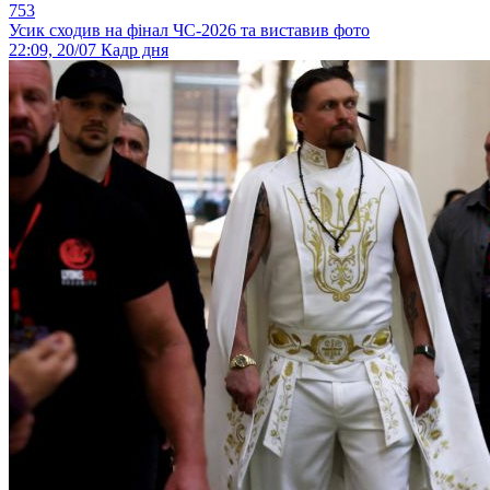
753
Усик сходив на фінал ЧС-2026 та виставив фото
22:09, 20/07
Кадр дня