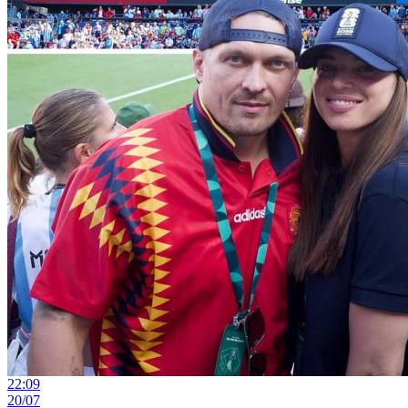
22:09
20/07