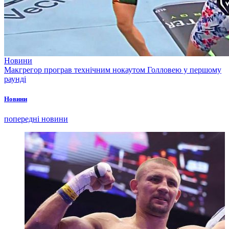
Новини
Макгрегор програв технічним нокаутом Голловею у першому
раунді
Новини
попередні новини