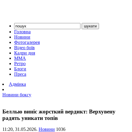
Головна
Новини
Фотогалерея
Відео боїв
Кадри дня
ММА
Ретро
Блоги
Преса
Адмінка
Новини боксу
Беллью виніс жорсткий вердикт: Верхувену
радять уникати топів
11:20,
31.05.2026.
Новини
1036