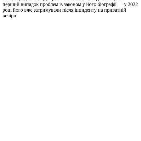
перший випадок проблем із законом у його біографії — у 2022
році його вже затримували після інциденту на приватній
вечірці.