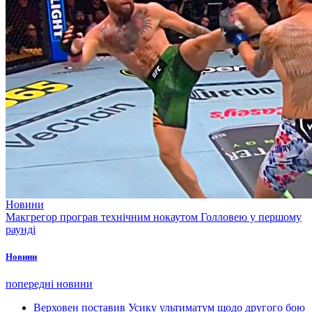
Новини
Макгрегор програв технічним нокаутом Голловею у першому
раунді
Новини
попередні новини
Верховен поставив Усику ультиматум щодо другого бою