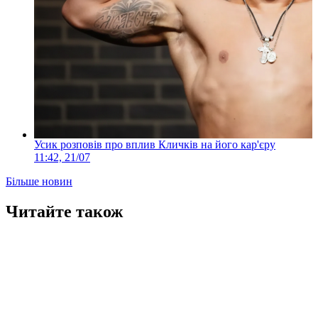
Усик розповів про вплив Кличків на його кар'єру
11:42, 21/07
Більше новин
Читайте також