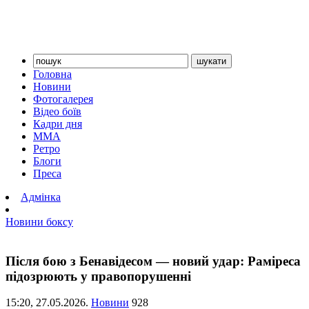
Головна
Новини
Фотогалерея
Відео боїв
Кадри дня
ММА
Ретро
Блоги
Преса
Адмінка
Новини боксу
Після бою з Бенавідесом — новий удар: Раміреса
підозрюють у правопорушенні
15:20,
27.05.2026.
Новини
928