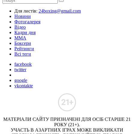
Для листів:
24boxing@gmail.com
Новини
Фотогалерея
Відео
Кадри дня
ММА
Боксери
Рейтинги
Всі теги
facebook
twitter
google
vkontakte
МАТЕРІАЛИ САЙТУ ПРИЗНАЧЕНІ ДЛЯ ОСІБ СТАРШЕ 21
РОКУ (21+).
УЧАСТЬ В АЗАРТНИХ ІГРАХ МОЖЕ ВИКЛИКАТИ