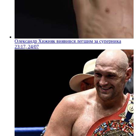
Олександр Хижняк виявився легшим за суперника
23:17, 24/07