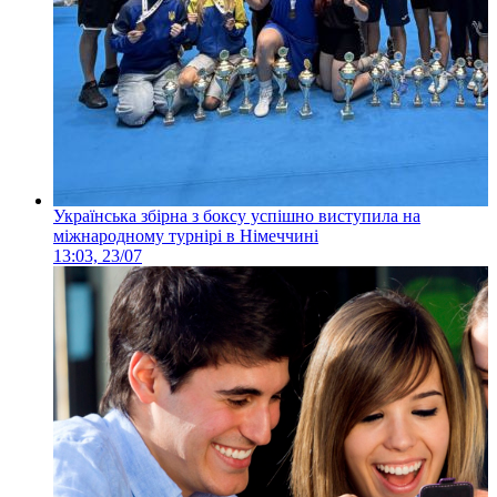
Українська збірна з боксу успішно виступила на
міжнародному турнірі в Німеччині
13:03, 23/07