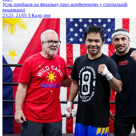
Усик прийшов на фінальну прес-конференцію у спеціальній
вишиванці
23:25, 21/05
3
Кадр дня