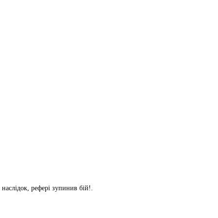
 наслідок, рефері зупинив бій!.