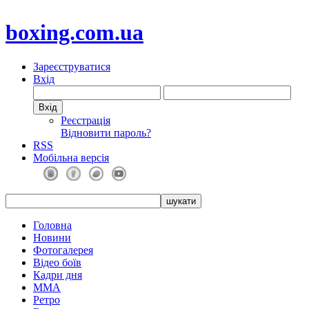
boxing.com.ua
Зареєструватися
Вхід
Реєстрація
Відновити пароль?
RSS
Мобільна версія
Головна
Новини
Фотогалерея
Відео боїв
Кадри дня
ММА
Ретро