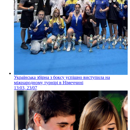
Українська збірна з боксу успішно виступила на
міжнародному турнірі в Німеччині
13:03, 23/07