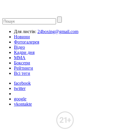
Для листів:
24boxing@gmail.com
Новини
Фотогалерея
Відео
Кадри дня
ММА
Боксери
Рейтинги
Всі теги
facebook
twitter
google
vkontakte