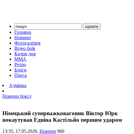
Головна
Новини
Фотогалерея
Відео боїв
Кадри дня
ММА
Ретро
Блоги
Преса
Адмінка
Новини боксу
Німецький суперважковаговик Віктор Юрк
нокаутував Едвіна Кастільйо першим ударом
13:35,
17.05.2026.
Новини
960