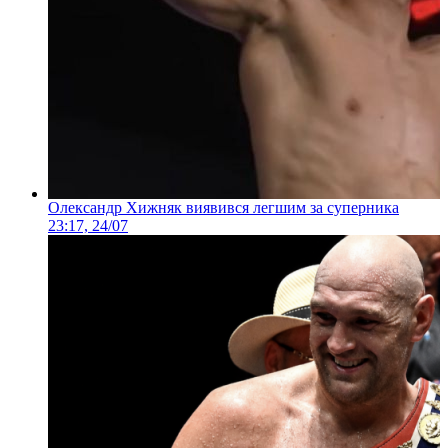
Олександр Хижняк виявився легшим за суперника
23:17, 24/07