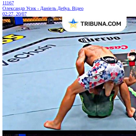
11167
Олександр Усик - Даніель Дебуа. Відео
02:27, 20/07