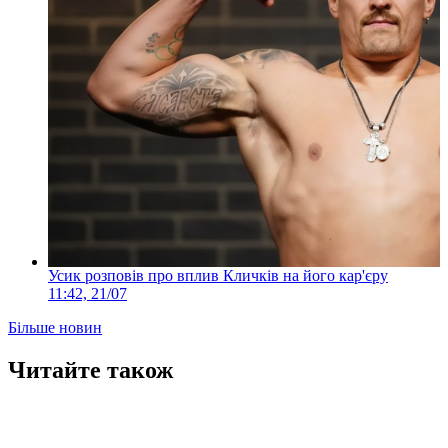
Усик розповів про вплив Кличків на його кар'єру
11:42, 21/07
Більше новин
Читайте також