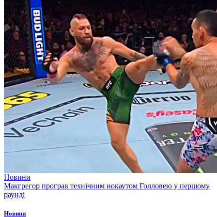
Новини
Макгрегор програв технічним нокаутом Голловею у першому
раунді
Новини