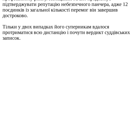
підтверджувати репутацію небезпечного панчера, адже 12
поєдинків із загальної кількості перемог він завершив
достроково.
Тільки у двох випадках його суперникам вдалося
протриматися всю дистанцію і почути вердикт суддівських
записок.