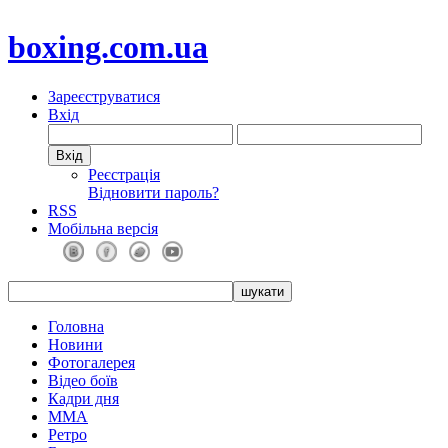
boxing.com.ua
Зареєструватися
Вхід
Реєстрація
Відновити пароль?
RSS
Мобільна версія
Головна
Новини
Фотогалерея
Відео боїв
Кадри дня
ММА
Ретро