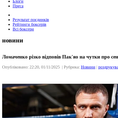
Блоги
Преса
Результат поєдинків
Рейтинги боксерів
Всі боксери
новини
Ломаченко різко відповів Пак'яо на чутки про сен
Опубліковано: 22:20, 01/11/2025 | Рубрика:
Новини
|
роздрукув