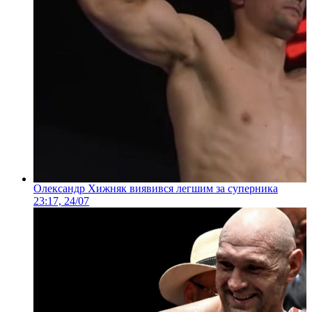
Олександр Хижняк виявився легшим за суперника
23:17, 24/07