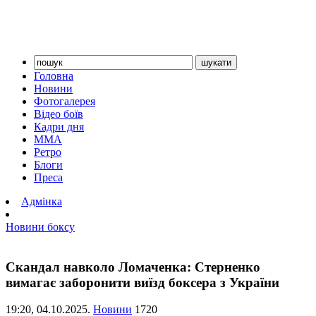
Головна
Новини
Фотогалерея
Відео боїв
Кадри дня
ММА
Ретро
Блоги
Преса
Адмінка
Новини боксу
Скандал навколо Ломаченка: Стерненко
вимагає заборонити виїзд боксера з України
19:20,
04.10.2025.
Новини
1720