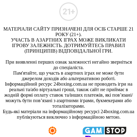
МАТЕРІАЛИ САЙТУ ПРИЗНАЧЕНІ ДЛЯ ОСІБ СТАРШЕ 21
РОКУ (21+).
УЧАСТЬ В АЗАРТНИХ ІГРАХ МОЖЕ ВИКЛИКАТИ
ІГРОВУ ЗАЛЕЖНІСТЬ. ДОТРИМУЙТЕСЬ ПРАВИЛ
(ПРИНЦИПІВ) ВІДПОВІДАЛЬНОЇ ГРИ.
При виявленні перших ознак залежності негайно зверніться
до спеціаліста.
Пам'ятайте, що участь в азартних іграх не може бути
джерелом доходів або альтернативою роботі.
Інформаційний ресурс 24boxing.com.ua не проводить ігри на
реальні та/або віртуальні гроші, також сайт не приймає в
жодній формі оплату ставок та/інших платежів, які пов’язані/
можуть бути пов’язані з азартними іграми, букмекерами або
тоталізаторами.
Будь-які матеріали на інформаційному ресурсі 24boxing.com.ua
публікуються виключно з інформаційною метою.