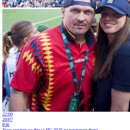
22:09
20/07
836
Усик сходив на фінал ЧС-2026 та виставив фото