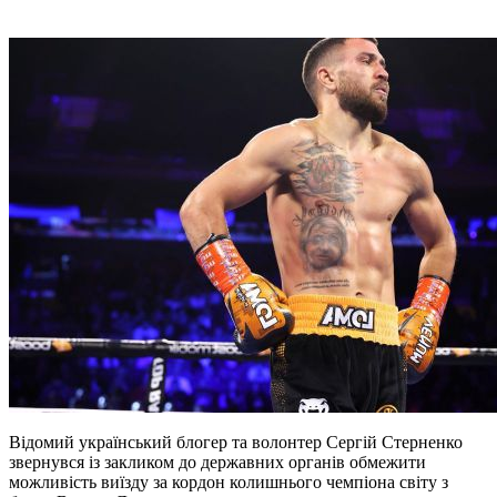
Відомий український блогер та волонтер Сергій Стерненко
звернувся із закликом до державних органів обмежити
можливість виїзду за кордон колишнього чемпіона світу з