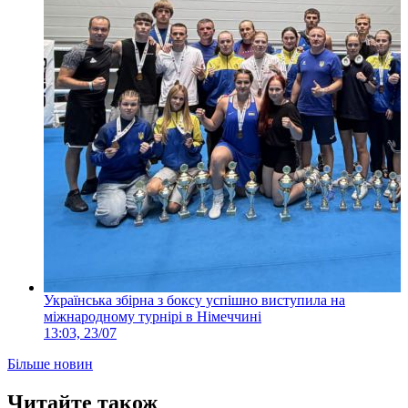
Українська збірна з боксу успішно виступила на
міжнародному турнірі в Німеччині
13:03, 23/07
Більше новин
Читайте також