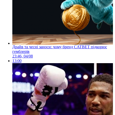
Драйв та чесні заноси: чому бренд CATBET підкорює
гемблерів
23:46, 04/08
13:00