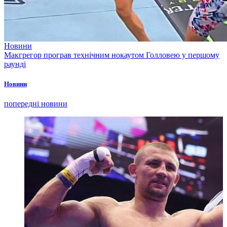
Новини
Макгрегор програв технічним нокаутом Голловею у першому
раунді
Новини
попередні новини