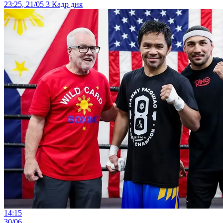
23:25, 21/05
3
Кадр дня
14:15
30/06