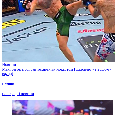
Новини
Макгрегор програв технічним нокаутом Голловею у першому
раунді
Новини
попередні новини