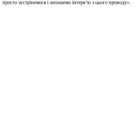
просто зустрінемося і запишемо інтервʼю з цього приводу».