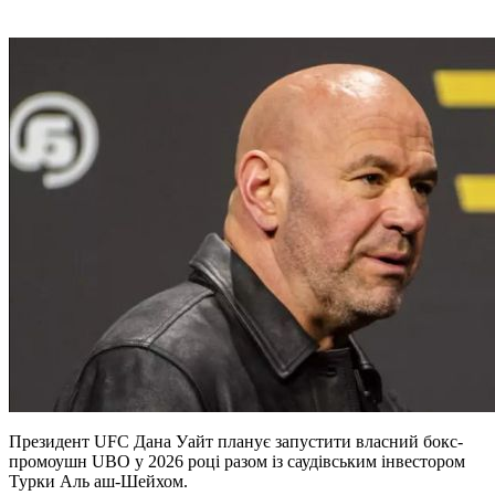
Президент UFC Дана Уайт планує запустити власний бокс-
промоушн UBO у 2026 році разом із саудівським інвестором
Турки Аль аш-Шейхом.