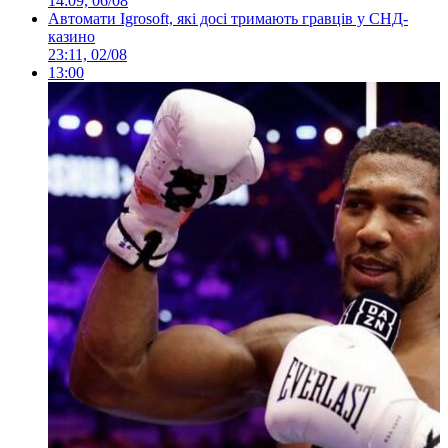
14:09, 06/08
Автомати Igrosoft, які досі тримають гравців у СНД-
казино
23:11, 02/08
13:00