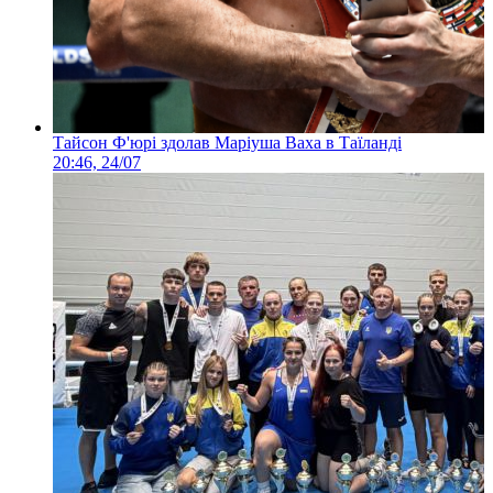
Тайсон Ф'юрі здолав Маріуша Ваха в Таїланді
20:46, 24/07