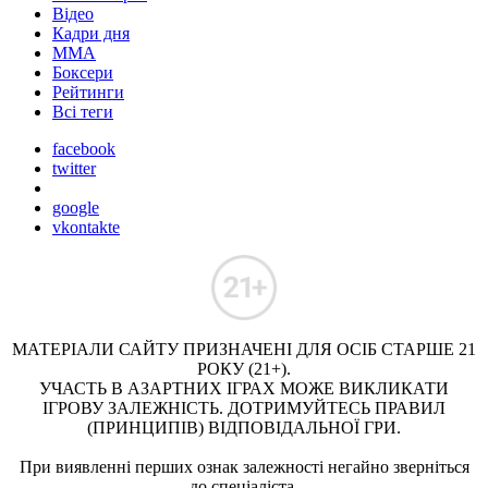
Відео
Кадри дня
ММА
Боксери
Рейтинги
Всі теги
facebook
twitter
google
vkontakte
МАТЕРІАЛИ САЙТУ ПРИЗНАЧЕНІ ДЛЯ ОСІБ СТАРШЕ 21
РОКУ (21+).
УЧАСТЬ В АЗАРТНИХ ІГРАХ МОЖЕ ВИКЛИКАТИ
ІГРОВУ ЗАЛЕЖНІСТЬ. ДОТРИМУЙТЕСЬ ПРАВИЛ
(ПРИНЦИПІВ) ВІДПОВІДАЛЬНОЇ ГРИ.
При виявленні перших ознак залежності негайно зверніться
до спеціаліста.