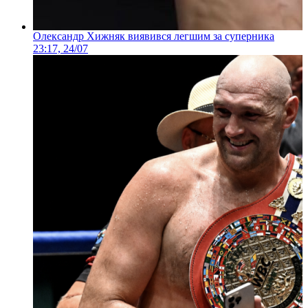
Олександр Хижняк виявився легшим за суперника
23:17, 24/07