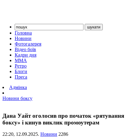
Головна
Новини
Фотогалерея
Відео боїв
Кадри дня
ММА
Ретро
Блоги
Преса
Адмінка
Новини боксу
Дана Уайт оголосив про початок «рятування
боксу» і кинув виклик промоутерам
22:20,
12.09.2025.
Новини
2286