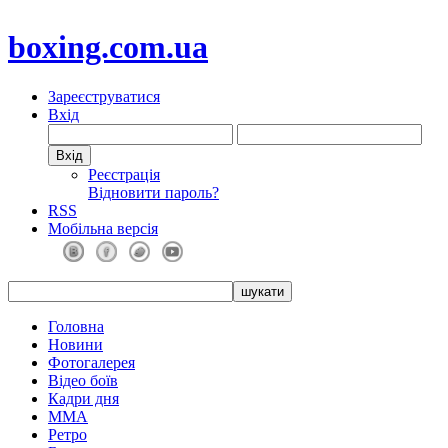
boxing.com.ua
Зареєструватися
Вхід
Реєстрація
Відновити пароль?
RSS
Мобільна версія
Головна
Новини
Фотогалерея
Відео боїв
Кадри дня
ММА
Ретро