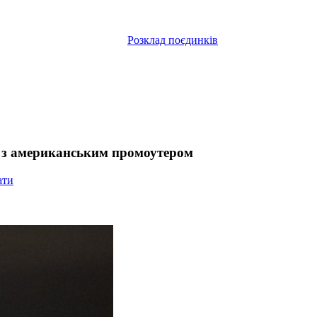
Розклад поєдинків
 з американським промоутером
ати