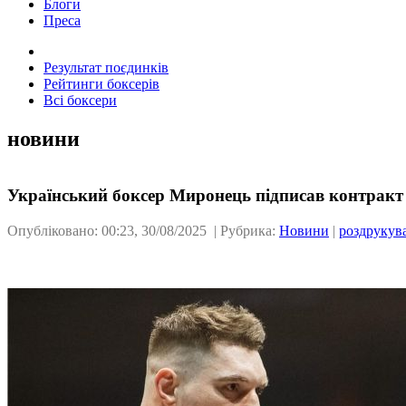
Блоги
Преса
Результат поєдинків
Рейтинги боксерів
Всі боксери
новини
Український боксер Миронець підписав контракт
Опубліковано: 00:23, 30/08/2025 | Рубрика:
Новини
|
роздрукув