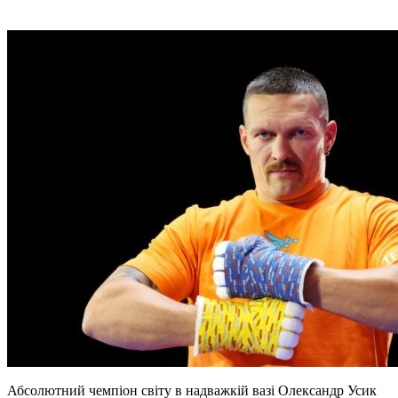
Абсолютний чемпіон світу в надважкій вазі Олександр Усик