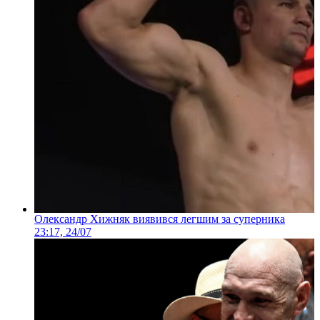
Олександр Хижняк виявився легшим за суперника
23:17, 24/07