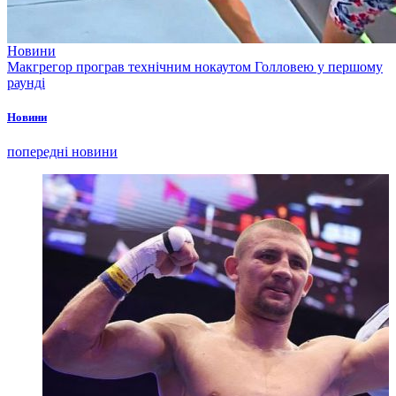
Новини
Макгрегор програв технічним нокаутом Голловею у першому
раунді
Новини
попередні новини