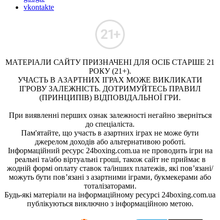
vkontakte
МАТЕРІАЛИ САЙТУ ПРИЗНАЧЕНІ ДЛЯ ОСІБ СТАРШЕ 21
РОКУ (21+).
УЧАСТЬ В АЗАРТНИХ ІГРАХ МОЖЕ ВИКЛИКАТИ
ІГРОВУ ЗАЛЕЖНІСТЬ. ДОТРИМУЙТЕСЬ ПРАВИЛ
(ПРИНЦИПІВ) ВІДПОВІДАЛЬНОЇ ГРИ.
При виявленні перших ознак залежності негайно зверніться
до спеціаліста.
Пам'ятайте, що участь в азартних іграх не може бути
джерелом доходів або альтернативою роботі.
Інформаційний ресурс 24boxing.com.ua не проводить ігри на
реальні та/або віртуальні гроші, також сайт не приймає в
жодній формі оплату ставок та/інших платежів, які пов’язані/
можуть бути пов’язані з азартними іграми, букмекерами або
тоталізаторами.
Будь-які матеріали на інформаційному ресурсі 24boxing.com.ua
публікуються виключно з інформаційною метою.