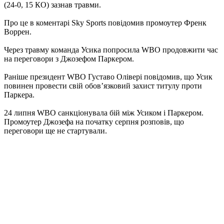
(24-0, 15 КО) зазнав травми.
Про це в коментарі Sky Sports повідомив промоутер Френк
Воррен.
Через травму команда Усика попросила WBO продовжити час
на переговори з Джозефом Паркером.
Раніше президент WBO Густаво Олівері повідомив, що Усик
повинен провести свій обов’язковий захист титулу проти
Паркера.
24 липня WBO санкціонувала бій між Усиком і Паркером.
Промоутер Джозефа на початку серпня розповів, що
переговори ще не стартували.