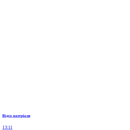
Відео матеріали
13:11