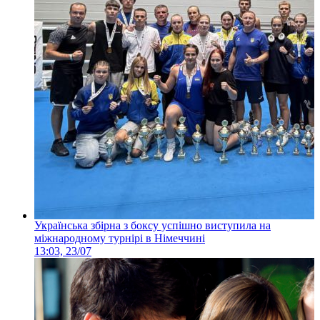
Українська збірна з боксу успішно виступила на
міжнародному турнірі в Німеччині
13:03, 23/07