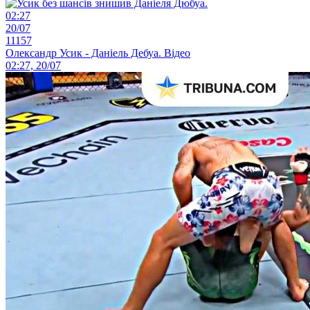
02:27
20/07
11157
Олександр Усик - Даніель Дебуа. Відео
02:27, 20/07