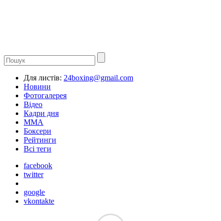
Для листів:
24boxing@gmail.com
Новини
Фотогалерея
Відео
Кадри дня
ММА
Боксери
Рейтинги
Всі теги
facebook
twitter
google
vkontakte