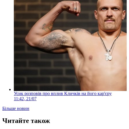
Усик розповів про вплив Кличків на його кар'єру
11:42, 21/07
Більше новин
Читайте також