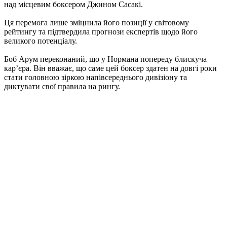
над місцевим боксером Джином Сасакі.
Ця перемога лише зміцнила його позиції у світовому
рейтингу та підтвердила прогнози експертів щодо його
великого потенціалу.
Боб Арум переконаний, що у Нормана попереду блискуча
кар’єра. Він вважає, що саме цей боксер здатен на довгі роки
стати головною зіркою напівсереднього дивізіону та
диктувати свої правила на рингу.