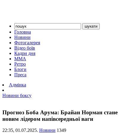
Головна
Новини
Фотогалерея
Відео боїв
Кадри дня
ММА
Ретро
Блоги
Преса
Адмінка
Новини боксу
Прогноз Боба Арума: Брайан Норман стане
новим лідером напівсередньої ваги
22:35,
01.07.2025.
Новини
1349