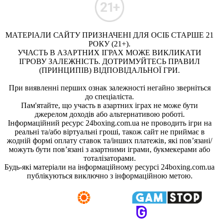
МАТЕРІАЛИ САЙТУ ПРИЗНАЧЕНІ ДЛЯ ОСІБ СТАРШЕ 21
РОКУ (21+).
УЧАСТЬ В АЗАРТНИХ ІГРАХ МОЖЕ ВИКЛИКАТИ
ІГРОВУ ЗАЛЕЖНІСТЬ. ДОТРИМУЙТЕСЬ ПРАВИЛ
(ПРИНЦИПІВ) ВІДПОВІДАЛЬНОЇ ГРИ.
При виявленні перших ознак залежності негайно зверніться
до спеціаліста.
Пам'ятайте, що участь в азартних іграх не може бути
джерелом доходів або альтернативою роботі.
Інформаційний ресурс 24boxing.com.ua не проводить ігри на
реальні та/або віртуальні гроші, також сайт не приймає в
жодній формі оплату ставок та/інших платежів, які пов’язані/
можуть бути пов’язані з азартними іграми, букмекерами або
тоталізаторами.
Будь-які матеріали на інформаційному ресурсі 24boxing.com.ua
публікуються виключно з інформаційною метою.