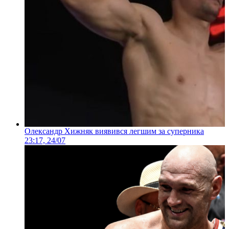
Олександр Хижняк виявився легшим за суперника
23:17, 24/07