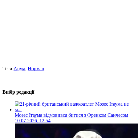
Теги:
Арум
,
Норман
Вибір редакції
Мозес Ітаума відмовився битися з Френком Санчесом
10.07.2026, 12:54