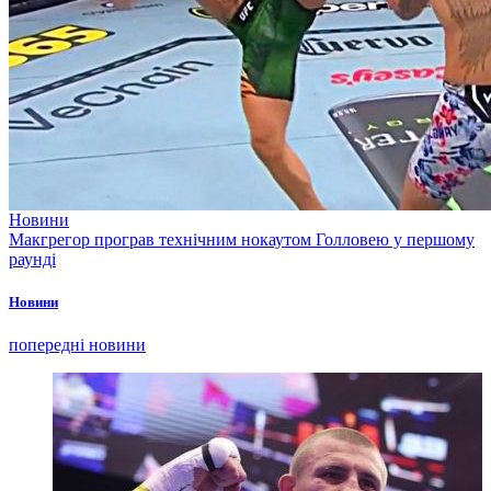
Новини
Макгрегор програв технічним нокаутом Голловею у першому
раунді
Новини
попередні новини