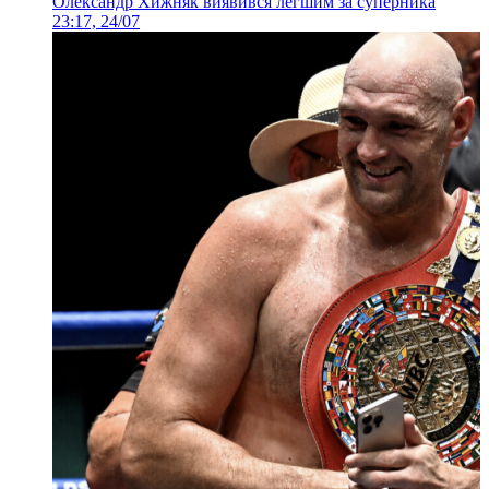
Олександр Хижняк виявився легшим за суперника
23:17, 24/07