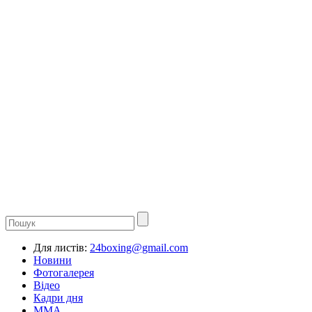
Для листів:
24boxing@gmail.com
Новини
Фотогалерея
Відео
Кадри дня
ММА