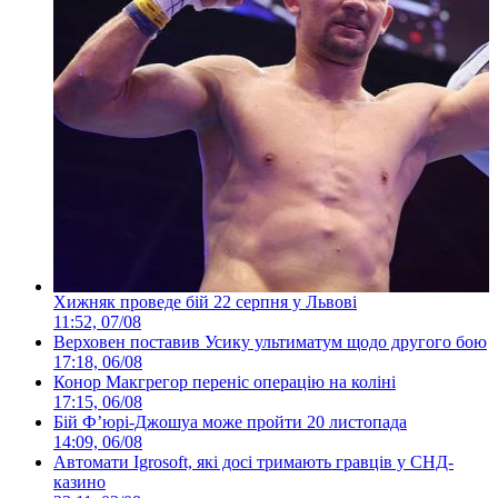
Хижняк проведе бій 22 серпня у Львові
11:52, 07/08
Верховен поставив Усику ультиматум щодо другого бою
17:18, 06/08
Конор Макгрегор переніс операцію на коліні
17:15, 06/08
Бій Ф’юрі-Джошуа може пройти 20 листопада
14:09, 06/08
Автомати Igrosoft, які досі тримають гравців у СНД-
казино