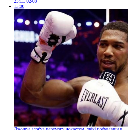
23:11, 02/08
13:00
Джошуа здобув перемогу нокаутом, двічі побувавши в