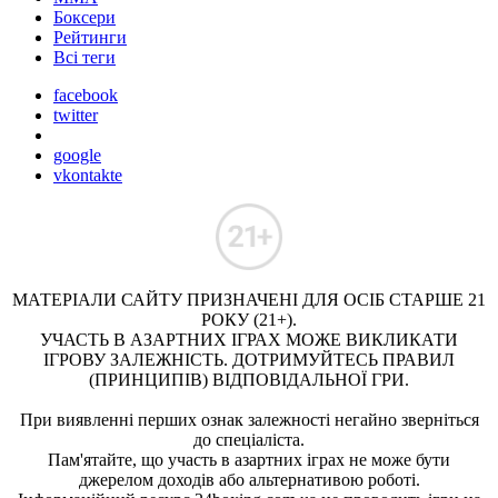
Боксери
Рейтинги
Всі теги
facebook
twitter
google
vkontakte
МАТЕРІАЛИ САЙТУ ПРИЗНАЧЕНІ ДЛЯ ОСІБ СТАРШЕ 21
РОКУ (21+).
УЧАСТЬ В АЗАРТНИХ ІГРАХ МОЖЕ ВИКЛИКАТИ
ІГРОВУ ЗАЛЕЖНІСТЬ. ДОТРИМУЙТЕСЬ ПРАВИЛ
(ПРИНЦИПІВ) ВІДПОВІДАЛЬНОЇ ГРИ.
При виявленні перших ознак залежності негайно зверніться
до спеціаліста.
Пам'ятайте, що участь в азартних іграх не може бути
джерелом доходів або альтернативою роботі.