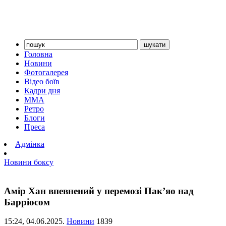
Головна
Новини
Фотогалерея
Відео боїв
Кадри дня
ММА
Ретро
Блоги
Преса
Адмінка
Новини боксу
Амір Хан впевнений у перемозі Пак’яо над
Барріосом
15:24,
04.06.2025.
Новини
1839