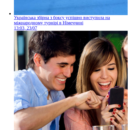
Українська збірна з боксу успішно виступила на
міжнародному турнірі в Німеччині
13:03, 23/07