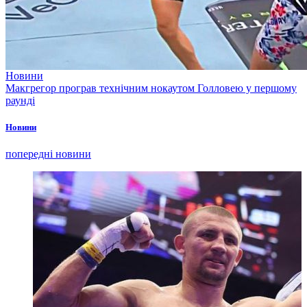
Новини
Макгрегор програв технічним нокаутом Голловею у першому
раунді
Новини
попередні новини