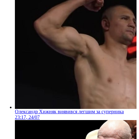
Олександр Хижняк виявився легшим за суперника
23:17, 24/07