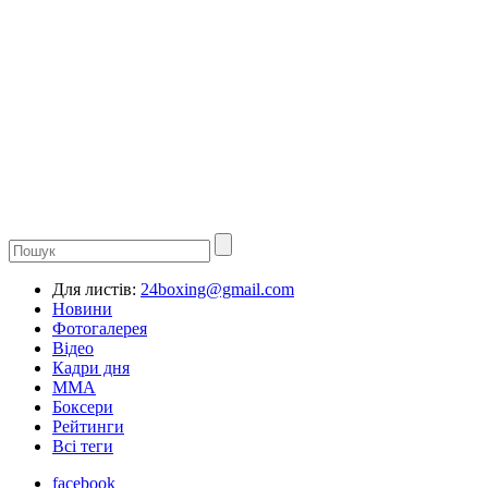
Для листів:
24boxing@gmail.com
Новини
Фотогалерея
Відео
Кадри дня
ММА
Боксери
Рейтинги
Всі теги
facebook