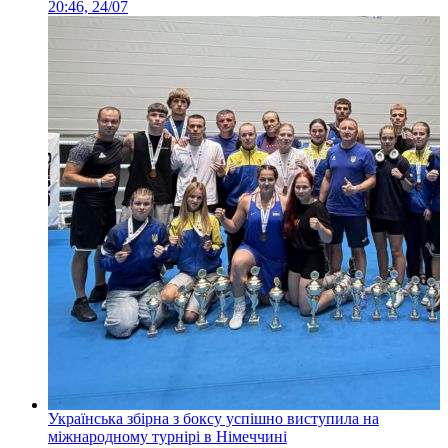
20:46, 24/07
Українська збірна з боксу успішно виступила на
міжнародному турнірі в Німеччині