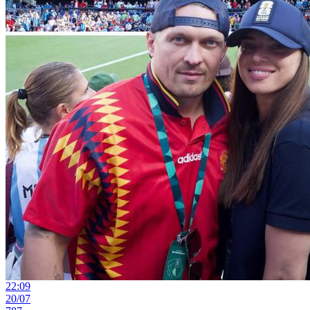
22:09
20/07