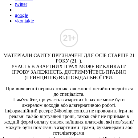
twitter
google
vkontakte
МАТЕРІАЛИ САЙТУ ПРИЗНАЧЕНІ ДЛЯ ОСІБ СТАРШЕ 21
РОКУ (21+).
УЧАСТЬ В АЗАРТНИХ ІГРАХ МОЖЕ ВИКЛИКАТИ
ІГРОВУ ЗАЛЕЖНІСТЬ. ДОТРИМУЙТЕСЬ ПРАВИЛ
(ПРИНЦИПІВ) ВІДПОВІДАЛЬНОЇ ГРИ.
При виявленні перших ознак залежності негайно зверніться
до спеціаліста.
Пам'ятайте, що участь в азартних іграх не може бути
джерелом доходів або альтернативою роботі.
Інформаційний ресурс 24boxing.com.ua не проводить ігри на
реальні та/або віртуальні гроші, також сайт не приймає в
жодній формі оплату ставок та/інших платежів, які пов’язані/
можуть бути пов’язані з азартними іграми, букмекерами або
тоталізаторами.