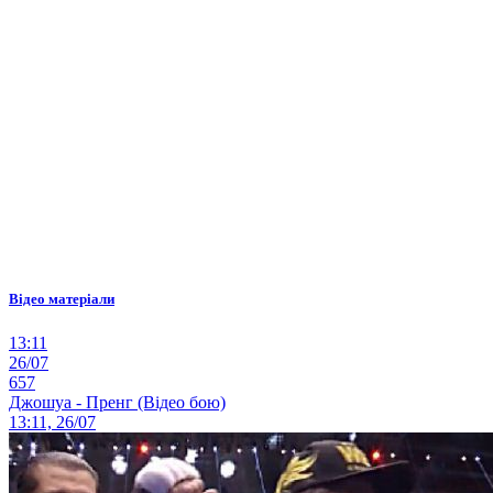
Відео матеріали
13:11
26/07
657
Джошуа - Пренг (Відео бою)
13:11, 26/07