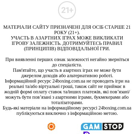
МАТЕРІАЛИ САЙТУ ПРИЗНАЧЕНІ ДЛЯ ОСІБ СТАРШЕ 21
РОКУ (21+).
УЧАСТЬ В АЗАРТНИХ ІГРАХ МОЖЕ ВИКЛИКАТИ
ІГРОВУ ЗАЛЕЖНІСТЬ. ДОТРИМУЙТЕСЬ ПРАВИЛ
(ПРИНЦИПІВ) ВІДПОВІДАЛЬНОЇ ГРИ.
При виявленні перших ознак залежності негайно зверніться
до спеціаліста.
Пам'ятайте, що участь в азартних іграх не може бути
джерелом доходів або альтернативою роботі.
Інформаційний ресурс 24boxing.com.ua не проводить ігри на
реальні та/або віртуальні гроші, також сайт не приймає в
жодній формі оплату ставок та/інших платежів, які пов’язані/
можуть бути пов’язані з азартними іграми, букмекерами або
тоталізаторами.
Будь-які матеріали на інформаційному ресурсі 24boxing.com.ua
публікуються виключно з інформаційною метою.