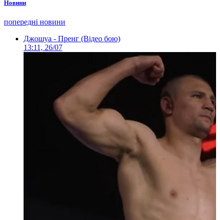
Новини
попередні новини
Джошуа - Пренг (Відео бою)
13:11, 26/07