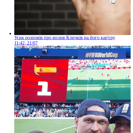
Усик розповів про вплив Кличків на його кар'єру
11:42, 21/07