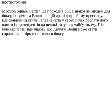
протистояння.
Madison Square Garden, де проходив бій, є знаковим місцем для
боксу, і перемога Волша на цій арені додає йому престижу.
Блискавичний стиль і впевненість у своїх силах роблять його
одним із претендентів на великі титули в майбутньому. Після
бою експерти зазначають, що Каллум Волш може стати
справжньою зіркою світового боксу.