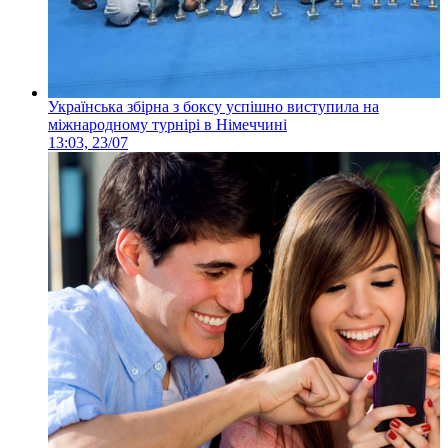
Українська збірна з боксу успішно виступила на
міжнародному турнірі в Німеччині
13:03, 23/07