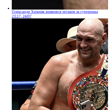
Олександр Хижняк виявився легшим за суперника
23:17, 24/07