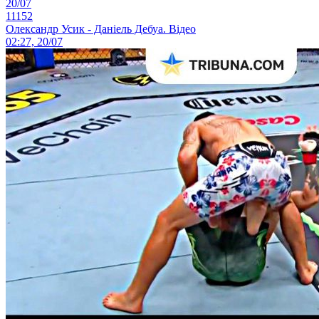
20/07
11152
Олександр Усик - Даніель Дебуа. Відео
02:27, 20/07