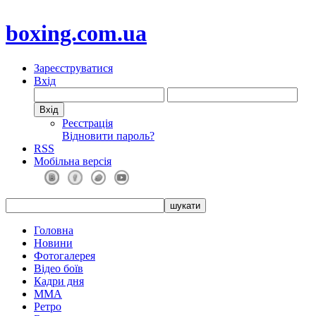
boxing.com.ua
Зареєструватися
Вхід
Реєстрація
Відновити пароль?
RSS
Мобільна версія
Головна
Новини
Фотогалерея
Відео боїв
Кадри дня
ММА
Ретро