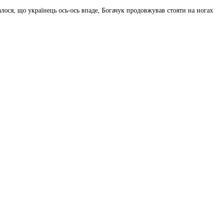
лося, що українець ось-ось впаде, Богачук продовжував стояти на ногах