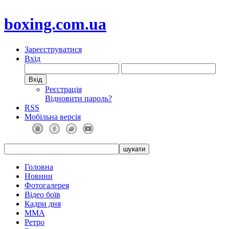
boxing.com.ua
Зареєструватися
Вхід
Реєстрація
Відновити пароль?
RSS
Мобільна версія
Головна
Новини
Фотогалерея
Відео боїв
Кадри дня
ММА
Ретро