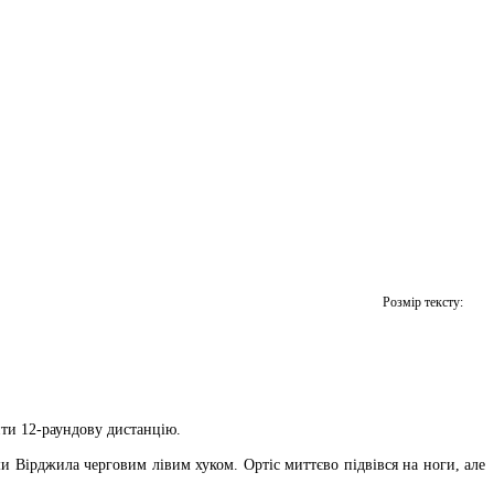
Розмір тексту:
йти 12-раундову дистанцію.
 Вірджила черговим лівим хуком. Ортіс миттєво підвівся на ноги, але