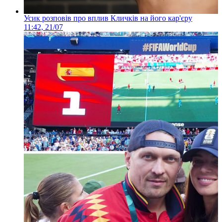
Усик розповів про вплив Кличків на його кар'єру
11:42, 21/07