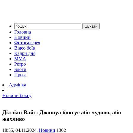
Головна
Новини
Фотогалерея
Відео боїв
Кадри дня
ММА
Ретро
Блоги
Преса
Адмінка
Новини боксу
Ділліан Вайт: Джошуа боксує або чудово, або
жахливо
18:55,
04.11.2024.
Новини
1362