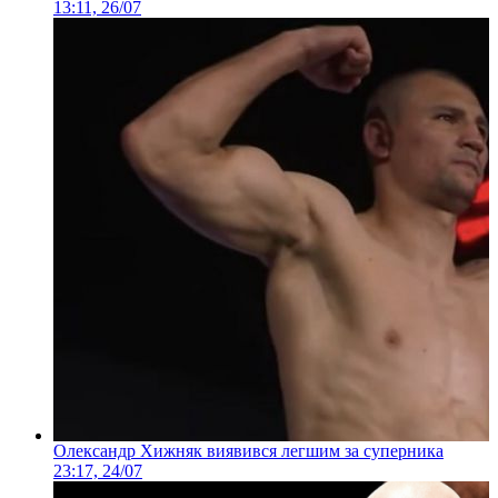
13:11, 26/07
Олександр Хижняк виявився легшим за суперника
23:17, 24/07