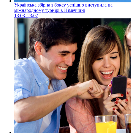
Українська збірна з боксу успішно виступила на
міжнародному турнірі в Німеччині
13:03, 23/07