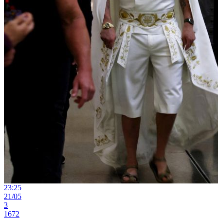
23:25
21/05
3
1672