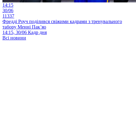
14:15
30/06
11337
Фредді Роуч поділився свіжими кадрами з тренувального
табору Менні Пак’яо
14:15, 30/06
Кадр дня
Всі новини