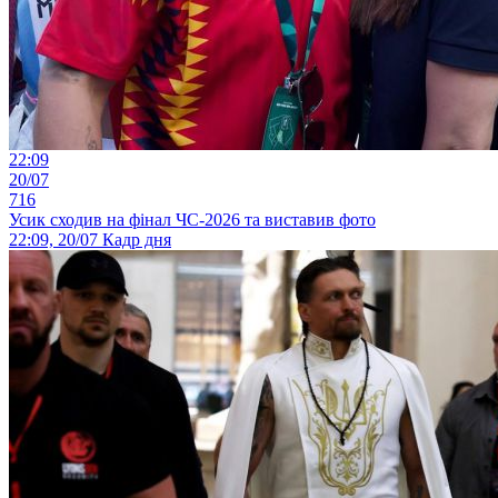
22:09
20/07
716
Усик сходив на фінал ЧС-2026 та виставив фото
22:09, 20/07
Кадр дня