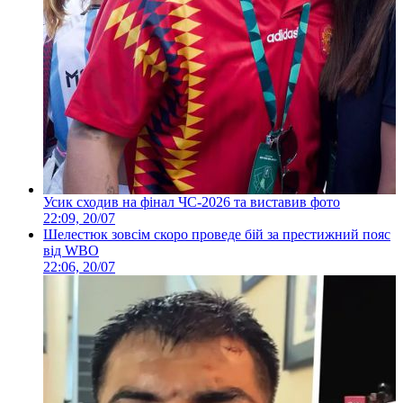
Усик сходив на фінал ЧС-2026 та виставив фото
22:09, 20/07
Шелестюк зовсім скоро проведе бій за престижний пояс
від WBO
22:06, 20/07