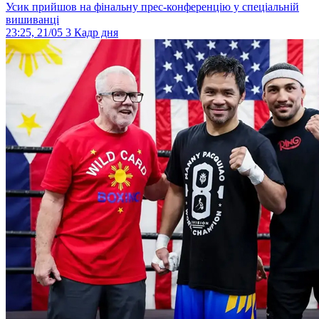
Усик прийшов на фінальну прес-конференцію у спеціальній
вишиванці
23:25, 21/05
3
Кадр дня