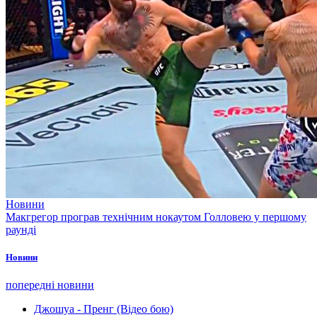
Новини
Макгрегор програв технічним нокаутом Голловею у першому
раунді
Новини
попередні новини
Джошуа - Пренг (Відео бою)