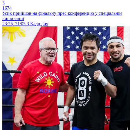
3
1674
Усик прийшов на фінальну прес-конференцію у спеціальній
вишиванці
23:25, 21/05
3
Кадр дня