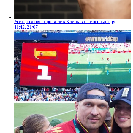
Усик розповів про вплив Кличків на його кар'єру
11:42, 21/07