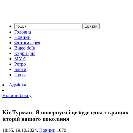
Головна
Новини
Фотогалерея
Відео боїв
Кадри дня
ММА
Ретро
Блоги
Преса
Адмінка
Новини боксу
Кіт Турман: Я повернуся і це буде одна з кращих
історій нашого покоління
18:55,
19.10.2024.
Новини
1070