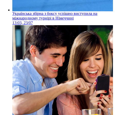
Українська збірна з боксу успішно виступила на
міжнародному турнірі в Німеччині
13:03, 23/07