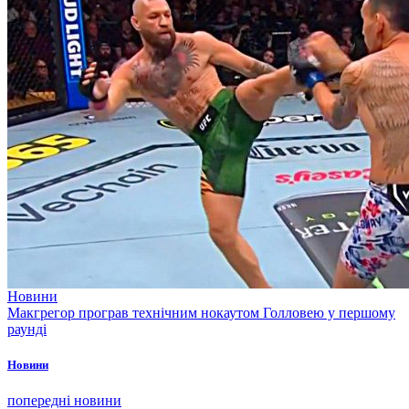
Новини
Макгрегор програв технічним нокаутом Голловею у першому
раунді
Новини
попередні новини