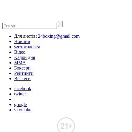
Для листів:
24boxing@gmail.com
Новини
Фотогалерея
Відео
Кадри дня
ММА
Боксери
Рейтинги
Всі теги
facebook
twitter
google
vkontakte