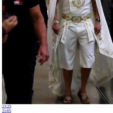
23:25
21/05