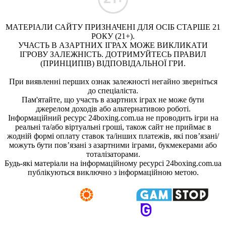
МАТЕРІАЛИ САЙТУ ПРИЗНАЧЕНІ ДЛЯ ОСІБ СТАРШЕ 21
РОКУ (21+).
УЧАСТЬ В АЗАРТНИХ ІГРАХ МОЖЕ ВИКЛИКАТИ
ІГРОВУ ЗАЛЕЖНІСТЬ. ДОТРИМУЙТЕСЬ ПРАВИЛ
(ПРИНЦИПІВ) ВІДПОВІДАЛЬНОЇ ГРИ.
При виявленні перших ознак залежності негайно зверніться
до спеціаліста.
Пам'ятайте, що участь в азартних іграх не може бути
джерелом доходів або альтернативою роботі.
Інформаційний ресурс 24boxing.com.ua не проводить ігри на
реальні та/або віртуальні гроші, також сайт не приймає в
жодній формі оплату ставок та/інших платежів, які пов’язані/
можуть бути пов’язані з азартними іграми, букмекерами або
тоталізаторами.
Будь-які матеріали на інформаційному ресурсі 24boxing.com.ua
публікуються виключно з інформаційною метою.