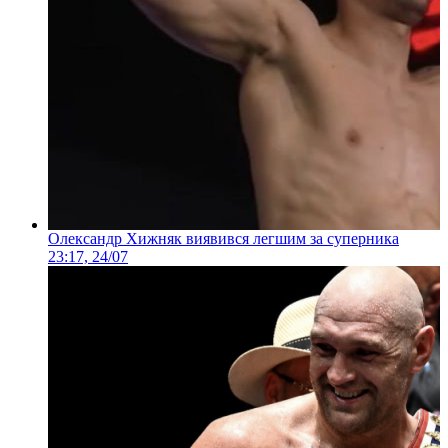
Олександр Хижняк виявився легшим за суперника
23:17, 24/07