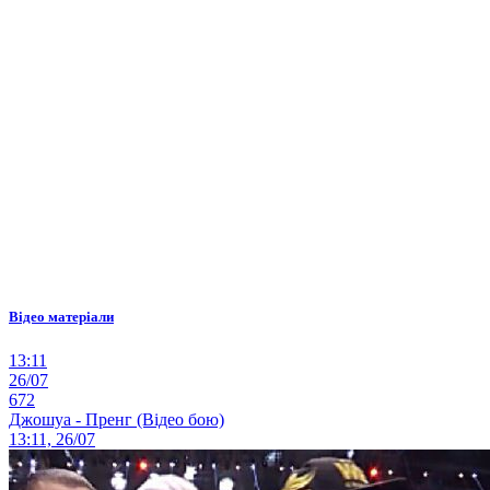
Відео матеріали
13:11
26/07
672
Джошуа - Пренг (Відео бою)
13:11, 26/07