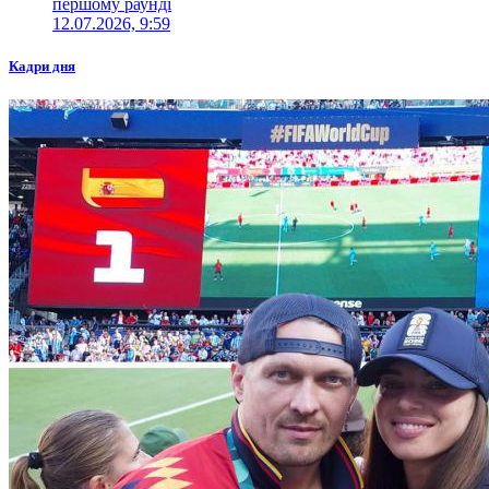
першому раунді
12.07.2026, 9:59
Кадри дня