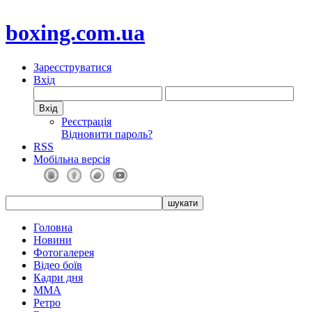
boxing.com.ua
Зареєструватися
Вхід
Реєстрація
Відновити пароль?
RSS
Мобільна версія
Головна
Новини
Фотогалерея
Відео боїв
Кадри дня
ММА
Ретро