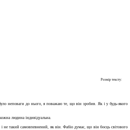
Розмір тексту:
уло неповаги до нього, я поважаю те, що він зробив. Як і у будь-якого
 кожна людина індивідуальна.
і не такий самовпевнений, як він. Фабіо думає, що він боєць світового