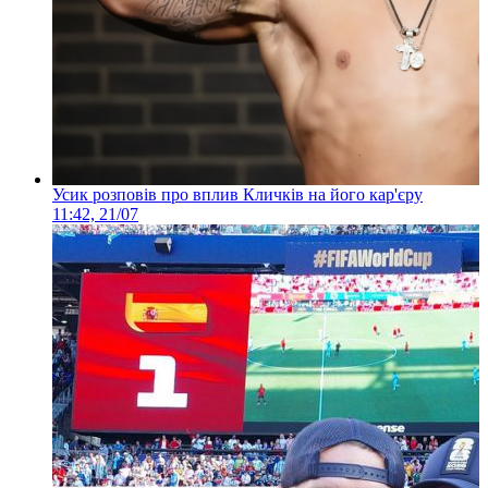
Усик розповів про вплив Кличків на його кар'єру
11:42, 21/07