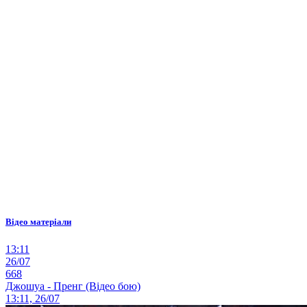
Відео матеріали
13:11
26/07
668
Джошуа - Пренг (Відео бою)
13:11, 26/07