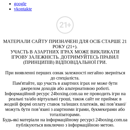
google
vkontakte
МАТЕРІАЛИ САЙТУ ПРИЗНАЧЕНІ ДЛЯ ОСІБ СТАРШЕ 21
РОКУ (21+).
УЧАСТЬ В АЗАРТНИХ ІГРАХ МОЖЕ ВИКЛИКАТИ
ІГРОВУ ЗАЛЕЖНІСТЬ. ДОТРИМУЙТЕСЬ ПРАВИЛ
(ПРИНЦИПІВ) ВІДПОВІДАЛЬНОЇ ГРИ.
При виявленні перших ознак залежності негайно зверніться
до спеціаліста.
Пам'ятайте, що участь в азартних іграх не може бути
джерелом доходів або альтернативою роботі.
Інформаційний ресурс 24boxing.com.ua не проводить ігри на
реальні та/або віртуальні гроші, також сайт не приймає в
жодній формі оплату ставок та/інших платежів, які пов’язані/
можуть бути пов’язані з азартними іграми, букмекерами або
тоталізаторами.
Будь-які матеріали на інформаційному ресурсі 24boxing.com.ua
публікуються виключно з інформаційною метою.