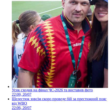
Усик сходив на фінал ЧС-2026 та виставив фото
22:09, 20/07
Шелестюк зовсім скоро проведе бій за престижний пояс
від WBO
22:06, 20/07