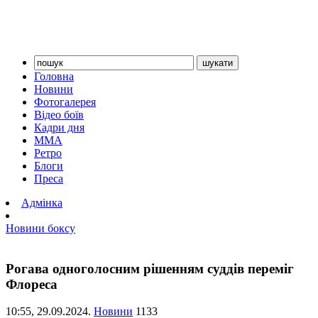
Головна
Новини
Фотогалерея
Відео боїв
Кадри дня
ММА
Ретро
Блоги
Преса
Адмінка
Новини боксу
Рогава одноголосним рішенням суддів переміг
Флореса
10:55,
29.09.2024.
Новини
1133