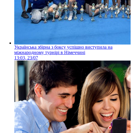
Українська збірна з боксу успішно виступила на
міжнародному турнірі в Німеччині
13:03, 23/07