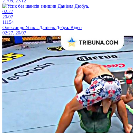
21:05, 27/12
02:27
20/07
11154
Олександр Усик - Даніель Дебуа. Відео
02:27, 20/07