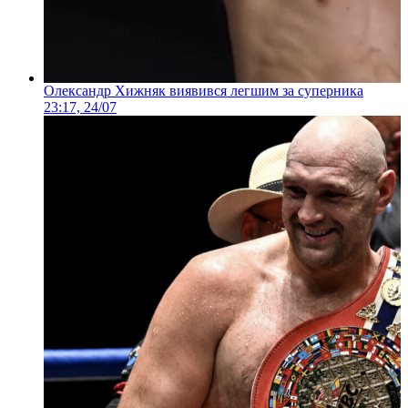
Олександр Хижняк виявився легшим за суперника
23:17, 24/07