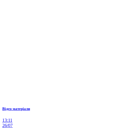
Відео матеріали
13:11
26/07