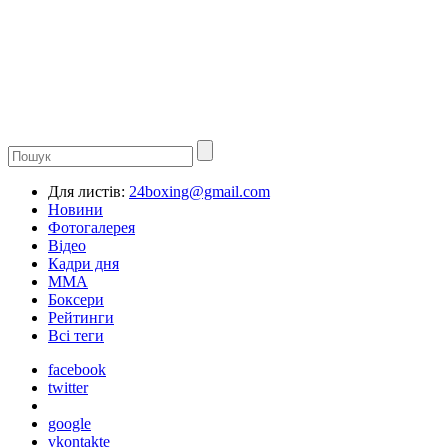
Для листів:
24boxing@gmail.com
Новини
Фотогалерея
Відео
Кадри дня
ММА
Боксери
Рейтинги
Всі теги
facebook
twitter
google
vkontakte