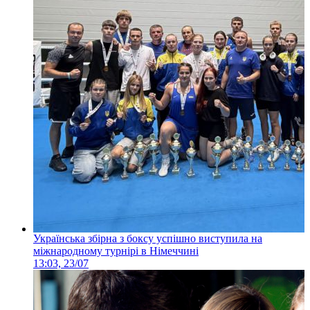
Українська збірна з боксу успішно виступила на
міжнародному турнірі в Німеччині
13:03, 23/07