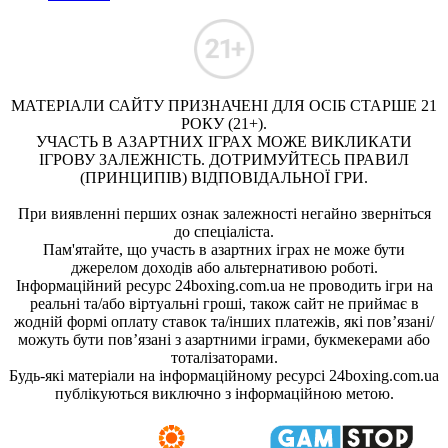
МАТЕРІАЛИ САЙТУ ПРИЗНАЧЕНІ ДЛЯ ОСІБ СТАРШЕ 21
РОКУ (21+).
УЧАСТЬ В АЗАРТНИХ ІГРАХ МОЖЕ ВИКЛИКАТИ
ІГРОВУ ЗАЛЕЖНІСТЬ. ДОТРИМУЙТЕСЬ ПРАВИЛ
(ПРИНЦИПІВ) ВІДПОВІДАЛЬНОЇ ГРИ.
При виявленні перших ознак залежності негайно зверніться
до спеціаліста.
Пам'ятайте, що участь в азартних іграх не може бути
джерелом доходів або альтернативою роботі.
Інформаційний ресурс 24boxing.com.ua не проводить ігри на
реальні та/або віртуальні гроші, також сайт не приймає в
жодній формі оплату ставок та/інших платежів, які пов’язані/
можуть бути пов’язані з азартними іграми, букмекерами або
тоталізаторами.
Будь-які матеріали на інформаційному ресурсі 24boxing.com.ua
публікуються виключно з інформаційною метою.