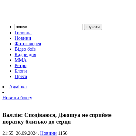
Головна
Новини
Фотогалерея
Відео боїв
Кадри дня
ММА
Ретро
Блоги
Преса
Адмінка
Новини боксу
Валлін: Сподіваюся, Джошуа не сприйме
поразку близько до серця
21:55,
26.09.2024.
Новини
1156