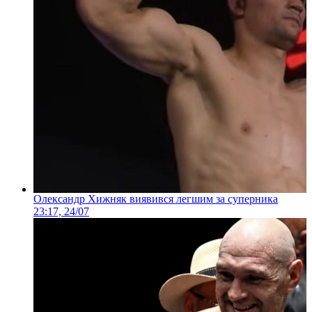
Олександр Хижняк виявився легшим за суперника
23:17, 24/07