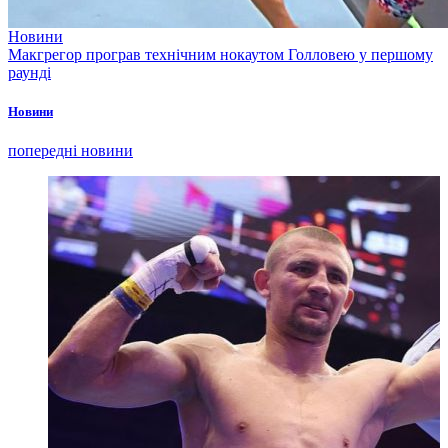
Новини
Макгрегор програв технічним нокаутом Голловею у першому
раунді
Новини
попередні новини