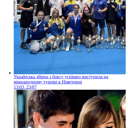
Українська збірна з боксу успішно виступила на
міжнародному турнірі в Німеччині
13:03, 23/07