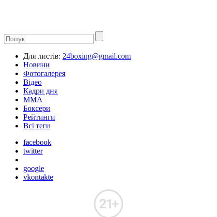
Для листів:
24boxing@gmail.com
Новини
Фотогалерея
Відео
Кадри дня
ММА
Боксери
Рейтинги
Всі теги
facebook
twitter
google
vkontakte