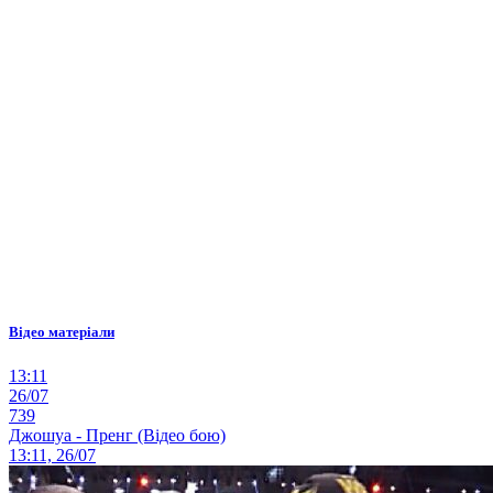
Відео матеріали
13:11
26/07
739
Джошуа - Пренг (Відео бою)
13:11, 26/07