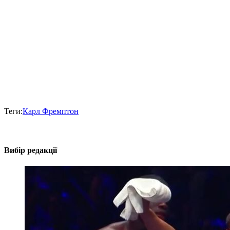
Теги:
Карл Фремптон
Вибір редакції