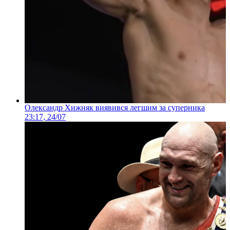
Олександр Хижняк виявився легшим за суперника
23:17, 24/07