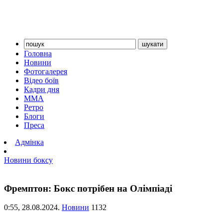
Головна
Новини
Фотогалерея
Відео боїв
Кадри дня
ММА
Ретро
Блоги
Преса
Адмінка
Новини боксу
Фремптон: Бокс потрібен на Олімпіаді
0:55,
28.08.2024.
Новини
1132