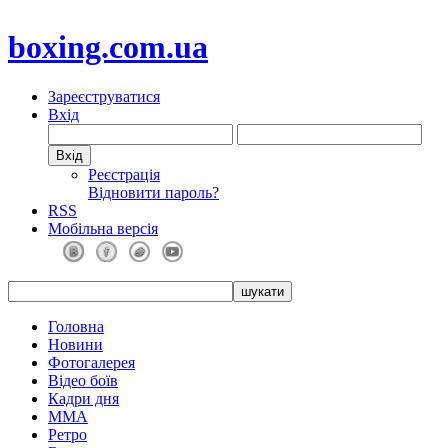
boxing.com.ua
Зареєструватися
Вхід
Реєстрація
Відновити пароль?
RSS
Мобільна версія
Головна
Новини
Фотогалерея
Відео боїв
Кадри дня
ММА
Ретро