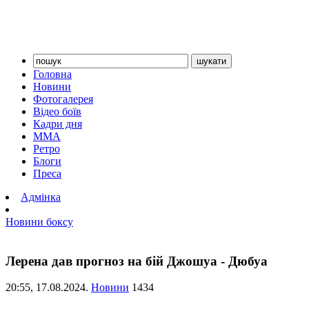
Головна
Новини
Фотогалерея
Відео боїв
Кадри дня
ММА
Ретро
Блоги
Преса
Адмінка
Новини боксу
Лерена дав прогноз на бій Джошуа - Дюбуа
20:55,
17.08.2024.
Новини
1434