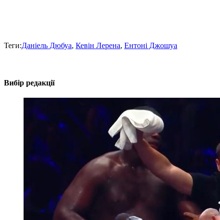
Теги:
Даніель Дюбуа
,
Кевін Лерена
,
Ентоні Джошуа
Вибір редакції