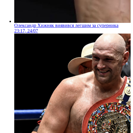
Олександр Хижняк виявився легшим за суперника
23:17, 24/07