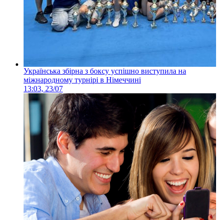
Українська збірна з боксу успішно виступила на
міжнародному турнірі в Німеччині
13:03, 23/07