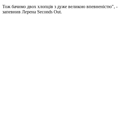
Тож бачимо двох хлопців з дуже великою впевненістю", -
запевнив Лерена Seconds Out.