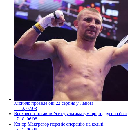
Хижняк проведе бій 22 серпня у Львові
11:52, 07/08
Верховен поставив Усику ультиматум щодо другого бою
17:18, 06/08
Конор Макгрегор переніс операцію на коліні
17:15, 06/08