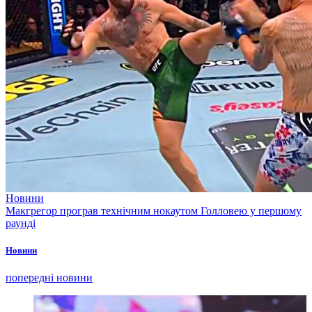
Новини
Макгрегор програв технічним нокаутом Голловею у першому
раунді
Новини
попередні новини