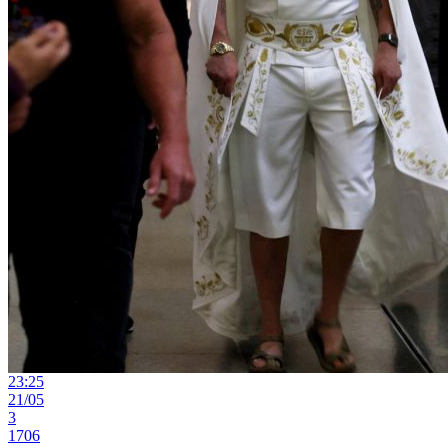
23:25
21/05
3
1706