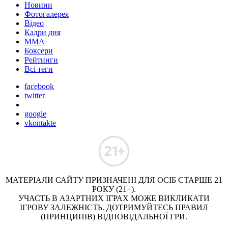
Новини
Фотогалерея
Відео
Кадри дня
ММА
Боксери
Рейтинги
Всі теги
facebook
twitter
google
vkontakte
МАТЕРІАЛИ САЙТУ ПРИЗНАЧЕНІ ДЛЯ ОСІБ СТАРШЕ 21
РОКУ (21+).
УЧАСТЬ В АЗАРТНИХ ІГРАХ МОЖЕ ВИКЛИКАТИ
ІГРОВУ ЗАЛЕЖНІСТЬ. ДОТРИМУЙТЕСЬ ПРАВИЛ
(ПРИНЦИПІВ) ВІДПОВІДАЛЬНОЇ ГРИ.