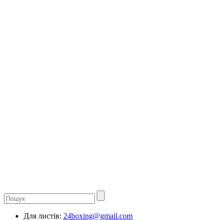
Для листів:
24boxing@gmail.com