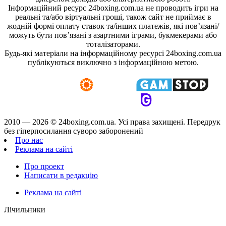
Інформаційний ресурс 24boxing.com.ua не проводить ігри на
реальні та/або віртуальні гроші, також сайт не приймає в
жодній формі оплату ставок та/інших платежів, які пов’язані/
можуть бути пов’язані з азартними іграми, букмекерами або
тоталізаторами.
Будь-які матеріали на інформаційному ресурсі 24boxing.com.ua
публікуються виключно з інформаційною метою.
2010 — 2026 ©
24boxing.com.ua.
Усi права захищенi. Передрук
без гіперпосилання суворо заборонений
Про нас
Реклама на сайті
Про проект
Написати в редакцію
Реклама на сайті
Лічильники