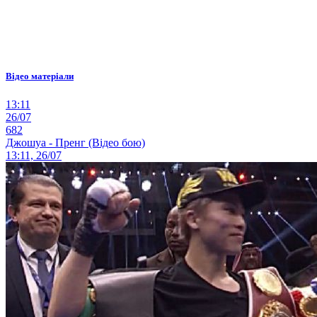
Відео матеріали
13:11
26/07
682
Джошуа - Пренг (Відео бою)
13:11, 26/07