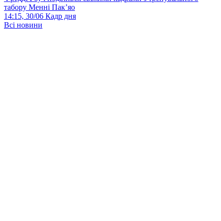
табору Менні Пак’яо
14:15, 30/06
Кадр дня
Всі новини