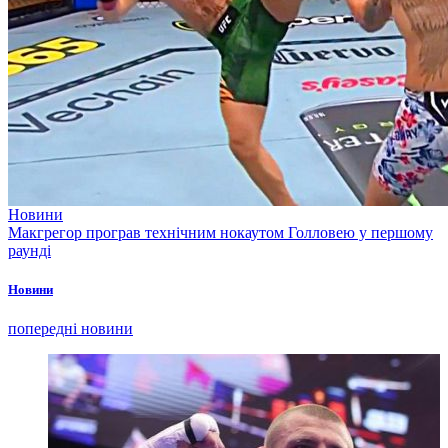
Новини
Макгрегор програв технічним нокаутом Голловею у першому
раунді
Новини
попередні новини