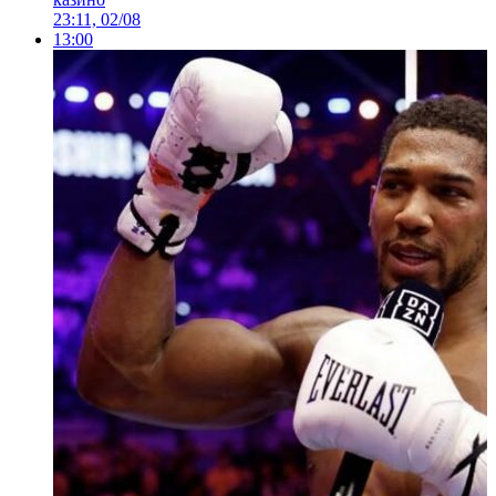
23:11, 02/08
13:00