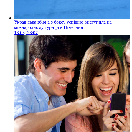
Українська збірна з боксу успішно виступила на
міжнародному турнірі в Німеччині
13:03, 23/07