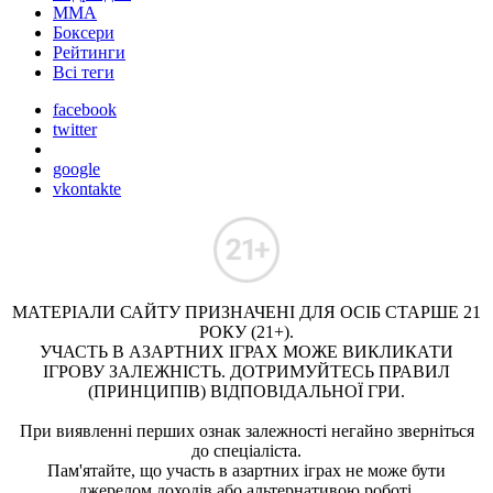
ММА
Боксери
Рейтинги
Всі теги
facebook
twitter
google
vkontakte
МАТЕРІАЛИ САЙТУ ПРИЗНАЧЕНІ ДЛЯ ОСІБ СТАРШЕ 21
РОКУ (21+).
УЧАСТЬ В АЗАРТНИХ ІГРАХ МОЖЕ ВИКЛИКАТИ
ІГРОВУ ЗАЛЕЖНІСТЬ. ДОТРИМУЙТЕСЬ ПРАВИЛ
(ПРИНЦИПІВ) ВІДПОВІДАЛЬНОЇ ГРИ.
При виявленні перших ознак залежності негайно зверніться
до спеціаліста.
Пам'ятайте, що участь в азартних іграх не може бути
джерелом доходів або альтернативою роботі.