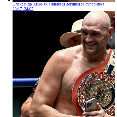
Олександр Хижняк виявився легшим за суперника
23:17, 24/07